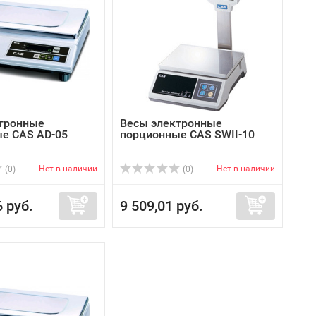
тронные
Весы электронные
е CAS AD-05
порционные CAS SWII-10
Нет в наличии
Нет в наличии
(0)
(0)
6 руб.
9 509,01 руб.