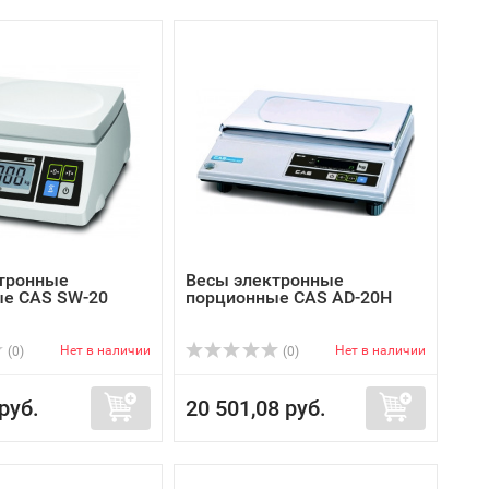
тронные
Весы электронные
е CAS SW-20
порционные CAS AD-20H
Нет в наличии
Нет в наличии
(0)
(0)
руб.
20 501,08 руб.