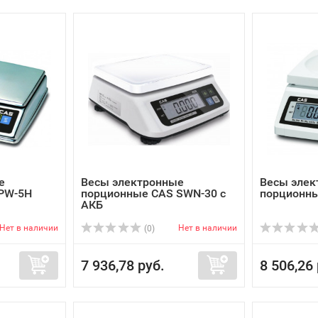
е
Весы электронные
Весы элек
PW-5H
порционные CAS SWN-30 с
порционны
АКБ
Нет в наличии
Нет в наличии
(0)
7 936,78 руб.
8 506,26 