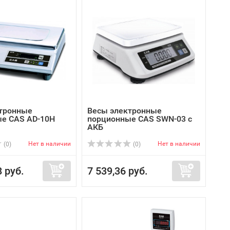
тронные
Весы электронные
е CAS AD-10H
порционные CAS SWN-03 с
АКБ
Нет в наличии
Нет в наличии
(0)
(0)
8 руб.
7 539,36 руб.