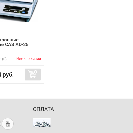
тронные
е CAS AD-25
Нет в наличии
(0)
4 руб.
ОПЛАТА