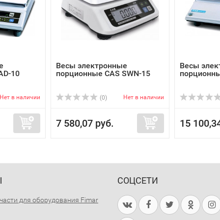
е
Весы электронные
Весы элек
AD-10
порционные CAS SWN-15
порционны
Нет в наличии
Нет в наличии
(0)
7 580,07 руб.
15 100,3
Ы
СОЦСЕТИ
части для оборудования Fimar