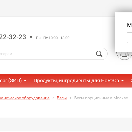
М
22-32-23
Пн—Пт 10:00—18:00
mar (ЗИП)
Продукты, ингредиенты для HoReCa
ханическое оборудование
Весы
Весы порционные в Москве