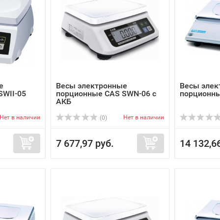
е
Весы электронные
Весы элек
SWII-05
порционные CAS SWN-06 с
порционны
АКБ
Нет в наличии
Нет в наличии
(0)
7 677,97 руб.
14 132,6