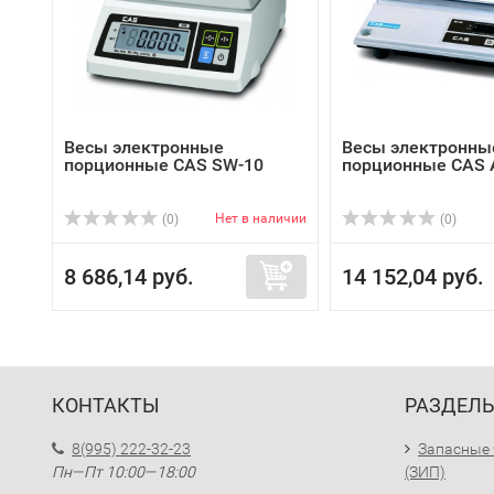
Весы электронные
Весы электронны
порционные CAS SW-10
порционные CAS 
Нет в наличии
(0)
(0)
8 686,14 руб.
14 152,04 руб.
КОНТАКТЫ
РАЗДЕЛ
8(995) 222-32-23
Запасные 
Пн—Пт 10:00—18:00
(ЗИП)