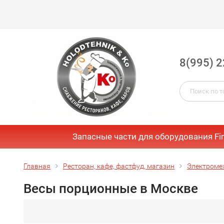
8(995) 2
Запасные части для оборудования Fi
Главная
Ресторан, кафе, фастфуд, магазин
Электроме
Весы порционные в Москве