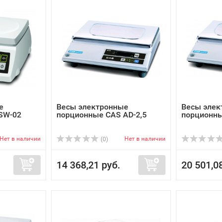
е
Весы электронные
Весы элек
SW-02
порционные CAS AD-2,5
порционны
Нет в наличии
Нет в наличии
(0)
14 368,21 руб.
20 501,0