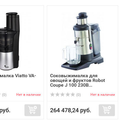
алка Viatto VA-
Соковыжималка для
овощей и фруктов Robot
Coupe J 100 230B...
Нет в наличии
Нет в наличии
(0)
(0)
руб.
264 478,24 руб.