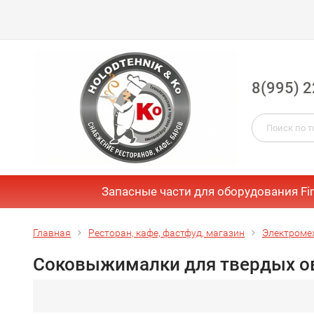
8(995) 2
Запасные части для оборудования Fi
Главная
Ресторан, кафе, фастфуд, магазин
Электроме
Соковыжималки для твердых ов