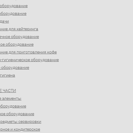
 оборудование
оборудование
дачи
ние для кейтеринга
ечное оборудование
ое оборудование
ние для приготовления кофе
-гигиеническое оборудование
 оборудование
 гигиена
Е ЧАСТИ
е элементы
оборудование
ое оборудование
предметы сервировки
рное и кондитерское