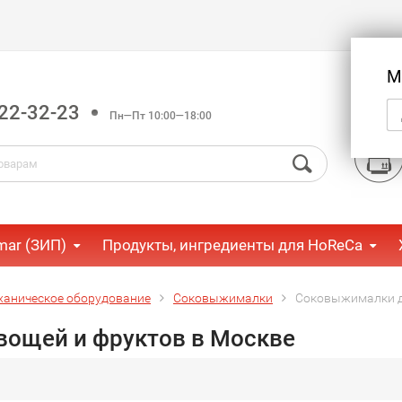
М
22-32-23
Пн—Пт 10:00—18:00
mar (ЗИП)
Продукты, ингредиенты для HoReCa
ханическое оборудование
Соковыжималки
Соковыжималки д
ощей и фруктов в Москве