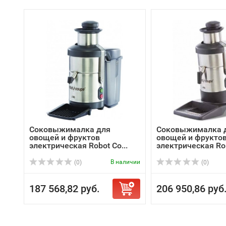
Соковыжималка для
Соковыжималка 
овощей и фруктов
овощей и фрукто
электрическая Robot Co...
электрическая Rob
В наличии
(0)
(0)
187 568,82 руб.
206 950,86 руб