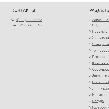
КОНТАКТЫ
РАЗДЕЛ
8(995) 222-32-23
Запасные 
Пн—Пт 10:00—18:00
(ЗИП)
Продукты,
Холодиль
Электроме
Тепловое 
Ресторан,
Кинотеатр
Оборудова
Запчасти 
Весовое о
Линии раз
Индустриа
Посуда
Гастроемк