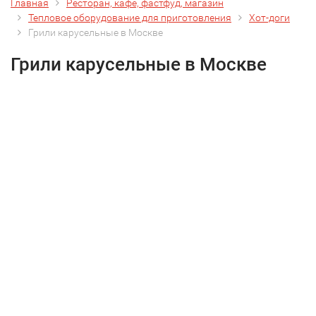
Главная
Ресторан, кафе, фастфуд, магазин
Тепловое оборудование для приготовления
Хот-доги
Грили карусельные в Москве
Грили карусельные в Москве