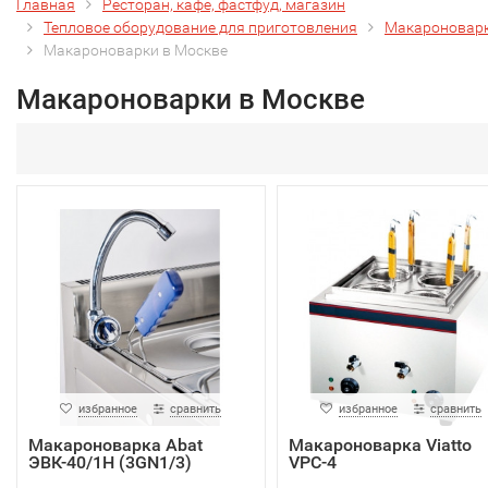
Главная
Ресторан, кафе, фастфуд, магазин
Тепловое оборудование для приготовления
Макароновар
Макароноварки в Москве
Макароноварки в Москве
избранное
сравнить
избранное
сравнить
Макароноварка Abat
Макароноварка Viatto
ЭВК-40/1Н (3GN1/3)
VPC-4