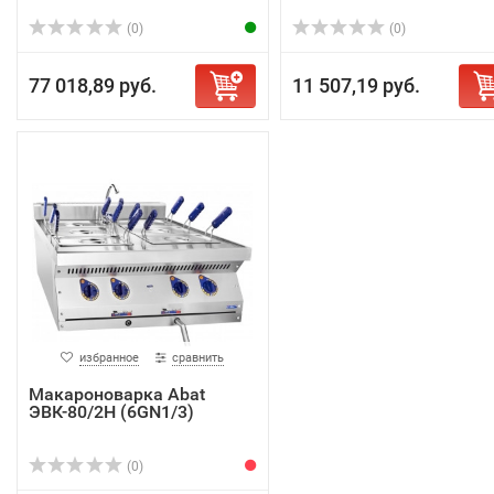
(0)
(0)
77 018,89 руб.
11 507,19 руб.
избранное
сравнить
Макароноварка Abat
ЭВК-80/2Н (6GN1/3)
(0)