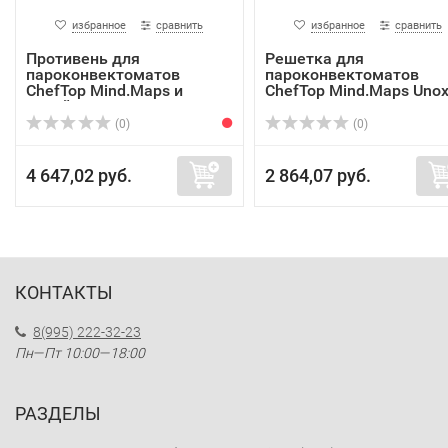
избранное
сравнить
избранное
сравнить
Противень для
Решетка для
пароконвектоматов
пароконвектоматов
ChefTop Mind.Maps и
ChefTop Mind.Maps Uno
печей...
GRP8...
(0)
(0)
4 647,02 руб.
2 864,07 руб.
КОНТАКТЫ
8(995) 222-32-23
Пн—Пт 10:00—18:00
РАЗДЕЛЫ