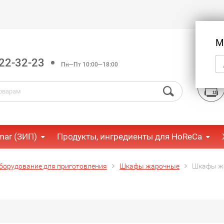
М
22-32-23
Пн—Пт 10:00—18:00
mar (ЗИП)
Продукты, ингредиенты для HoReCa
борудование для приготовления
Шкафы жарочные
Шкафы жа