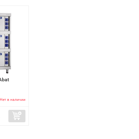
Abat
Нет в наличии
.