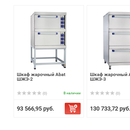
Шкаф жарочный Abat
Шкаф жарочный 
ШЖЭ-2
ШЖЭ-3
В наличии
(0)
(0)
93 566,95 руб.
130 733,72 руб