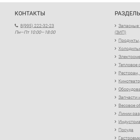
КОНТАКТЫ
РАЗДЕЛ
8(995) 222-32-23
Запасные 
Пн—Пт 10:00—18:00
(ЗИП)
Продукты,
Холодиль
Электроме
Тепловое 
Ресторан,
Кинотеатр
Оборудова
Запчасти 
Весовое о
Линии раз
Индустриа
Посуда
Гастроемк