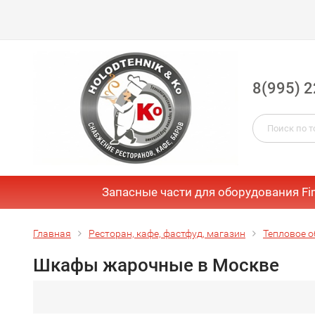
8(995) 2
Запасные части для оборудования Fi
Главная
Ресторан, кафе, фастфуд, магазин
Тепловое о
Шкафы жарочные в Москве