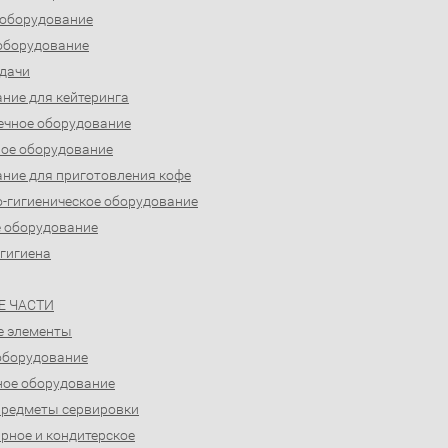
 оборудование
оборудование
дачи
ние для кейтеринга
ечное оборудование
ое оборудование
ние для приготовления кофе
-гигиеническое оборудование
 оборудование
 гигиена
Е ЧАСТИ
е элементы
оборудование
ое оборудование
предметы сервировки
рное и кондитерское