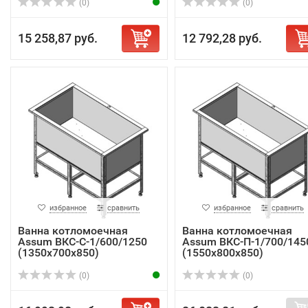
(0)
(0)
15 258,87 руб.
12 792,28 руб.
избранное
сравнить
избранное
сравнить
Ванна котломоечная
Ванна котломоечная
Assum ВКС-С-1/600/1250
Assum ВКС-П-1/700/145
(1350х700х850)
(1550х800х850)
(0)
(0)