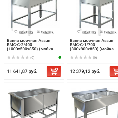
избранное
сравнить
избранное
сравнить
Ванна моечная Assum
Ванна моечная Assum
ВМС-С-2/400
ВМС-С-1/700
(1000х500х850) (мойка
(800х800х850) (мойка
AIS...
AISI...
(0)
(0)
11 641,87 руб.
12 379,12 руб.