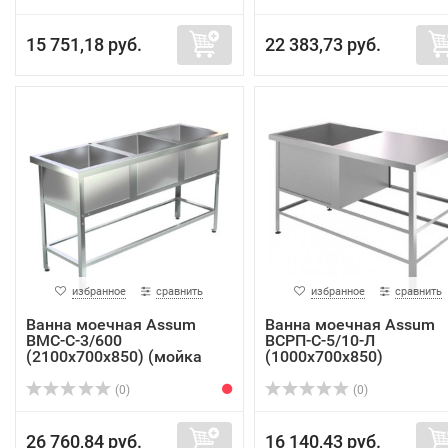
15 751,18 руб.
22 383,73 руб.
избранное
сравнить
избранное
сравнить
Ванна моечная Assum
Ванна моечная Assum
ВМС-С-3/600
ВСРП-С-5/10-Л
(2100х700х850) (мойка
(1000х700х850)
AIS...
(0)
(0)
26 760,84 руб.
16 140,43 руб.