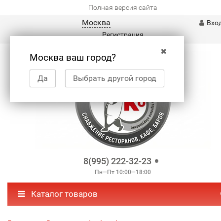
Полная версия сайта
Москва
Вхо
Регистрация
✖
Москва ваш город?
Да
Выбрать другой город
8(995) 222-32-23
Пн—Пт 10:00—18:00
Каталог товаров