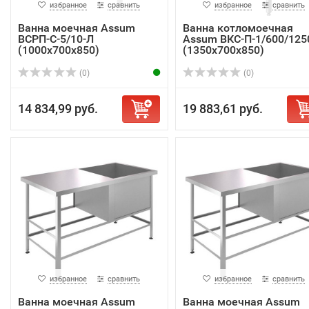
избранное
сравнить
избранное
сравнить
Ванна моечная Assum
Ванна котломоечная
ВСРП-С-5/10-Л
Assum ВКС-П-1/600/125
(1000х700х850)
(1350х700х850)
(0)
(0)
14 834,99 руб.
19 883,61 руб.
избранное
сравнить
избранное
сравнить
Ванна моечная Assum
Ванна моечная Assum