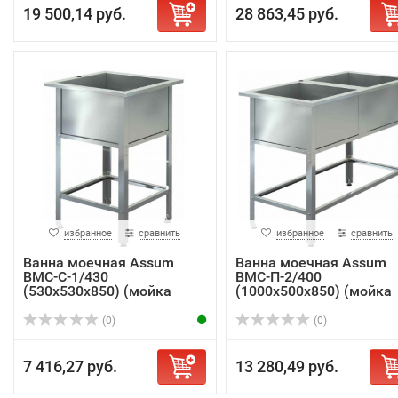
19 500,14 руб.
28 863,45 руб.
избранное
сравнить
избранное
сравнить
Ванна моечная Assum
Ванна моечная Assum
ВМС-С-1/430
ВМС-П-2/400
(530х530х850) (мойка
(1000х500х850) (мойка
AISI...
AIS...
(0)
(0)
7 416,27 руб.
13 280,49 руб.