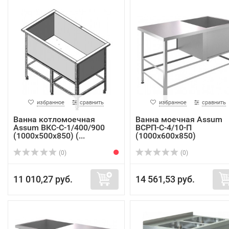
избранное
сравнить
избранное
сравнить
Ванна котломоечная
Ванна моечная Assum
Assum ВКС-С-1/400/900
ВСРП-С-4/10-П
(1000х500х850) (...
(1000х600х850)
(0)
(0)
11 010,27 руб.
14 561,53 руб.