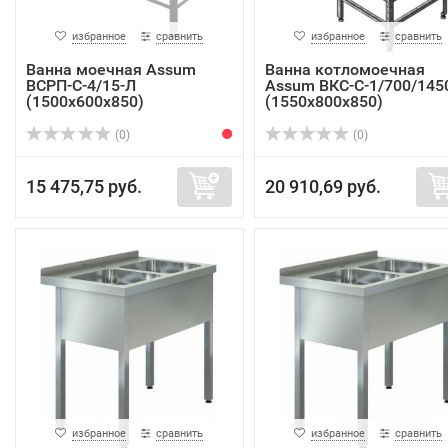
избранное
сравнить
избранное
сравнить
Ванна моечная Assum
Ванна котломоечная
ВСРП-С-4/15-Л
Assum ВКС-С-1/700/145
(1500х600х850)
(1550х800х850)
(0)
(0)
15 475,75 руб.
20 910,69 руб.
избранное
сравнить
избранное
сравнить