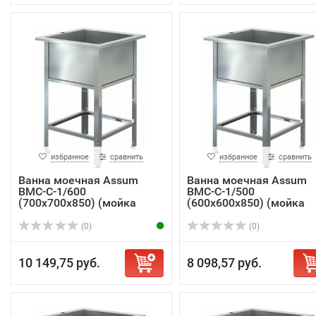
избранное
сравнить
избранное
сравнить
Ванна моечная Assum
Ванна моечная Assum
ВМС-С-1/600
ВМС-С-1/500
(700х700х850) (мойка
(600х600х850) (мойка
AISI...
AISI...
(0)
(0)
10 149,75 руб.
8 098,57 руб.