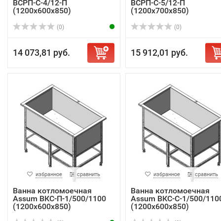
ВСРП-С-4/12-П
ВСРП-С-5/12-П
(1200х600х850)
(1200х700х850)
(0)
(0)
14 073,81 руб.
15 912,01 руб.
избранное
сравнить
избранное
сравнить
Ванна котломоечная
Ванна котломоечная
Assum ВКС-П-1/500/1100
Assum ВКС-С-1/500/110
(1200х600х850)
(1200х600х850)