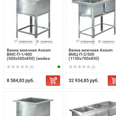
избранное
сравнить
избранное
сравнить
Ванна моечная Assum
Ванна моечная Assum
ВМС-П-1/400
ВМЦ-П-2/500
(500х500х850) (мойка
(1150х700х850)
AISI...
(0)
(0)
8 584,83 руб.
32 934,85 руб.