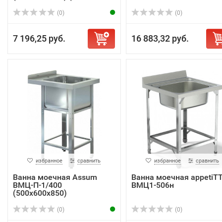
AISI...
(0)
(0)
7 196,25 руб.
16 883,32 руб.
избранное
сравнить
избранное
сравнить
Ванна моечная Assum
Ванна моечная appetiT
ВМЦ-П-1/400
ВМЦ1-506н
(500х600х850)
(0)
(0)