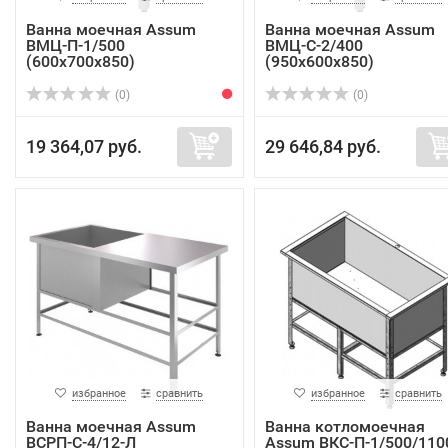
Ванна моечная Assum
Ванна моечная Assum
ВМЦ-П-1/500
ВМЦ-С-2/400
(600х700х850)
(950х600х850)
(0)
(0)
19 364,07 руб.
29 646,84 руб.
избранное
сравнить
избранное
сравнить
Ванна моечная Assum
Ванна котломоечная
ВСРП-С-4/12-Л
Assum ВКС-П-1/500/110