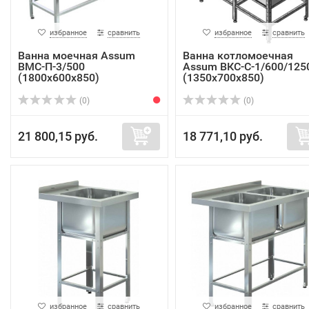
избранное
сравнить
избранное
сравнить
Ванна моечная Assum
Ванна котломоечная
ВМС-П-3/500
Assum ВКС-С-1/600/125
(1800х600х850)
(1350х700х850)
(0)
(0)
21 800,15 руб.
18 771,10 руб.
избранное
сравнить
избранное
сравнить