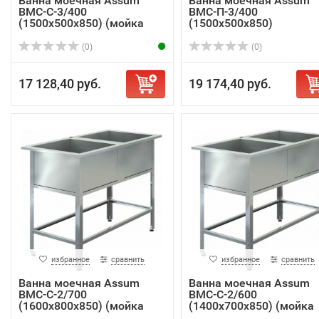
Ванна моечная Assum
Ванна моечная Assum
ВМС-С-3/400
ВМС-П-3/400
(1500х500х850) (мойка
(1500х500х850)
AIS...
(0)
(0)
17 128,40 руб.
19 174,40 руб.
избранное
сравнить
избранное
сравнить
Ванна моечная Assum
Ванна моечная Assum
ВМС-С-2/700
ВМС-С-2/600
(1600х800х850) (мойка
(1400х700х850) (мойка
AIS...
AIS...