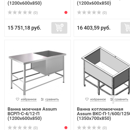
(1200х600х850)
(1200х600х850)
(0)
(0)
15 751,18 руб.
16 403,59 руб.
избранное
сравнить
избранное
сравнить
Ванна моечная Assum
Ванна котломоечная
ВСРП-С-4/12-П
Assum ВКС-П-1/600/125
(1200х600х850)
(1350х700х850)
(0)
(0)