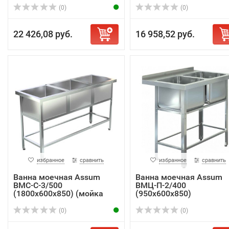
(0)
(0)
22 426,08 руб.
16 958,52 руб.
избранное
сравнить
избранное
сравнить
Ванна моечная Assum
Ванна моечная Assum
ВМС-С-3/500
ВМЦ-П-2/400
(1800х600х850) (мойка
(950х600х850)
AIS...
(0)
(0)