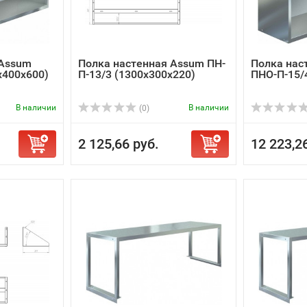
 Assum
Полка настенная Assum ПН-
Полка нас
х400х600)
П-13/3 (1300х300х220)
ПНО-П-15/
В наличии
В наличии
(0)
2 125,66 руб.
12 223,2