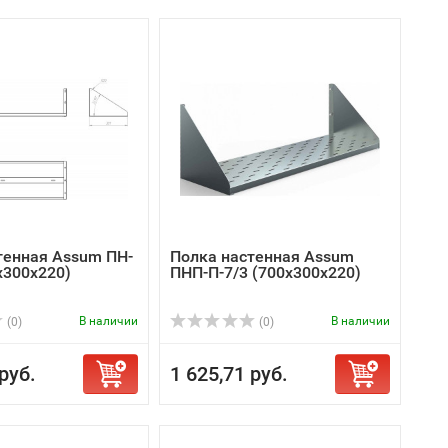
тенная Assum ПН-
Полка настенная Assum
х300х220)
ПНП-П-7/3 (700х300х220)
В наличии
В наличии
(0)
(0)
руб.
1 625,71 руб.