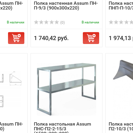
Assum ПН-
Полка настенная Assum ПН-
Полка нас
0х220)
П-9/3 (900х300х220)
ПНП-П-10/
В наличии
В наличии
(0)
1 740,42 руб.
1 974,13 
Assum ПН-
Полка настольная Assum
Полка нас
0)
ПНС-П2-2-15/3
П2-10/3 (1