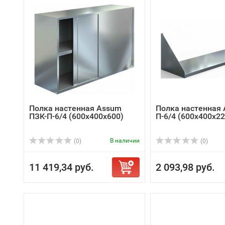
Полка настенная Assum
Полка настенная 
ПЗК-П-6/4 (600х400х600)
П-6/4 (600х400х22
В наличии
(0)
(0)
11 419,34 руб.
2 093,98 руб.