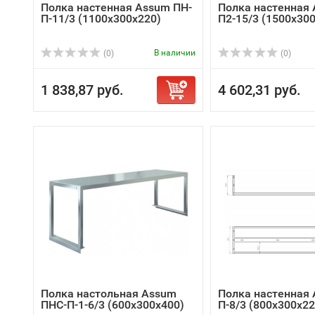
Полка настенная Assum ПН-
Полка настенная 
П-11/3 (1100х300х220)
П2-15/3 (1500х30
В наличии
(0)
(0)
1 838,87 руб.
4 602,31 руб.
Полка настольная Assum
Полка настенная 
ПНС-П-1-6/3 (600х300х400)
П-8/3 (800х300х22