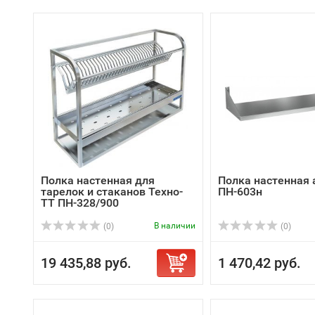
Полка настенная для
Полка настенная 
тарелок и стаканов Техно-
ПН-603н
ТТ ПН-328/900
В наличии
(0)
(0)
19 435,88 руб.
1 470,42 руб.