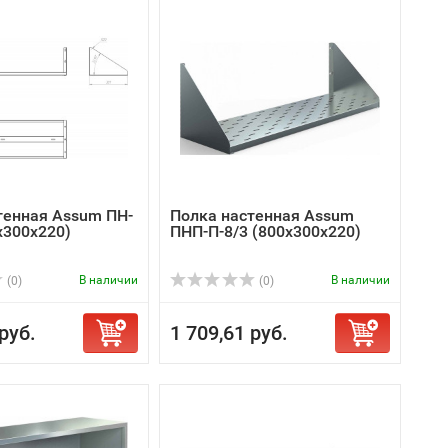
тенная Assum ПН-
Полка настенная Assum
х300х220)
ПНП-П-8/3 (800х300х220)
В наличии
В наличии
(0)
(0)
руб.
1 709,61 руб.