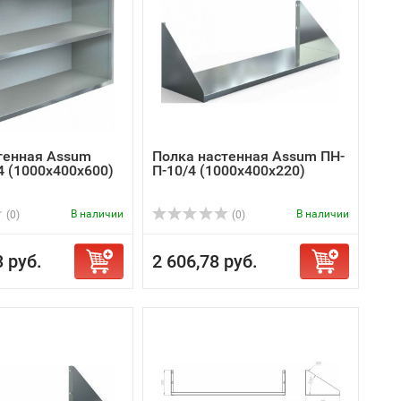
тенная Assum
Полка настенная Assum ПН-
4 (1000х400х600)
П-10/4 (1000х400х220)
В наличии
В наличии
(0)
(0)
3 руб.
2 606,78 руб.