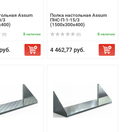
тольная Assum
Полка настольная Assum
0/3
ПНС-П-1-15/3
х400)
(1500х300х400)
В наличии
В наличии
(0)
(0)
руб.
4 462,77 руб.