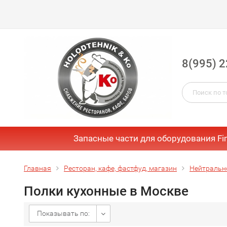
8(995) 2
Запасные части для оборудования Fi
Главная
Ресторан, кафе, фастфуд, магазин
Нейтральн
Полки кухонные в Москве
Показывать по: