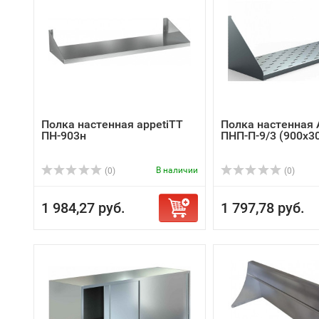
Полка настенная appetiTT
Полка настенная
ПН-903н
ПНП-П-9/3 (900х3
В наличии
(0)
(0)
1 984,27 руб.
1 797,78 руб.