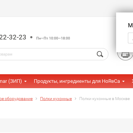
М
22-32-23
Пн—Пт 10:00—18:00
mar (ЗИП)
Продукты, ингредиенты для HoReCa
ое оборудование
Полки кухонные
Полки кухонные в Москве