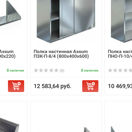
 Assum
Полка настенная Assum
Полка нас
00х220)
ПЗК-П-8/4 (800х400х600)
ПНО-П-10/
В наличии
В наличии
(0)
12 583,64 руб.
10 469,9