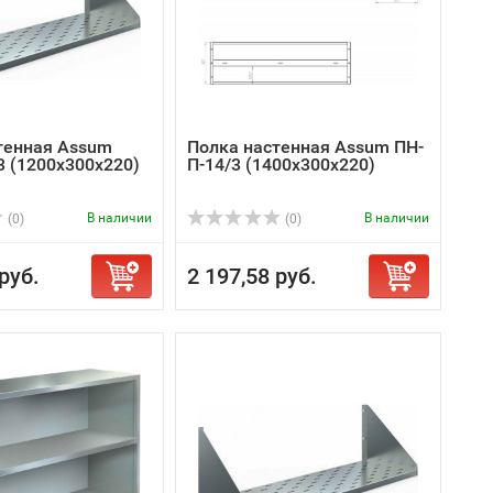
тенная Assum
Полка настенная Assum ПН-
3 (1200х300х220)
П-14/3 (1400х300х220)
В наличии
В наличии
(0)
(0)
руб.
2 197,58 руб.