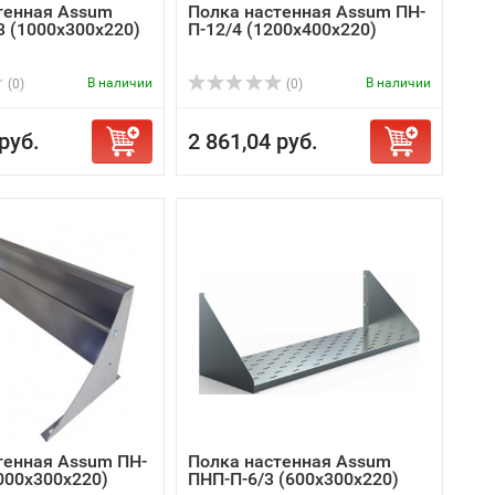
тенная Assum
Полка настенная Assum ПН-
3 (1000х300х220)
П-12/4 (1200х400х220)
В наличии
В наличии
(0)
(0)
руб.
2 861,04 руб.
тенная Assum ПН-
Полка настенная Assum
000х300х220)
ПНП-П-6/3 (600х300х220)