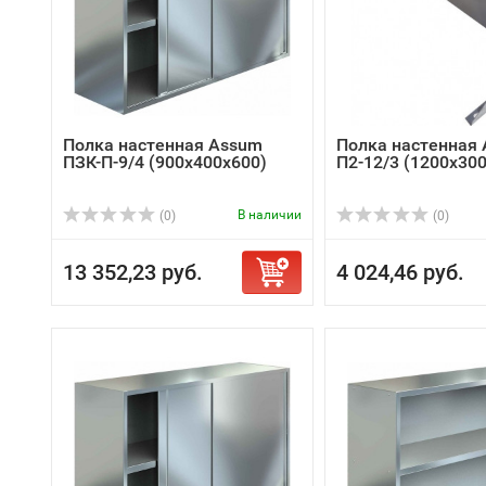
Полка настенная Assum
Полка настенная 
ПЗК-П-9/4 (900х400х600)
П2-12/3 (1200х30
В наличии
(0)
(0)
13 352,23 руб.
4 024,46 руб.