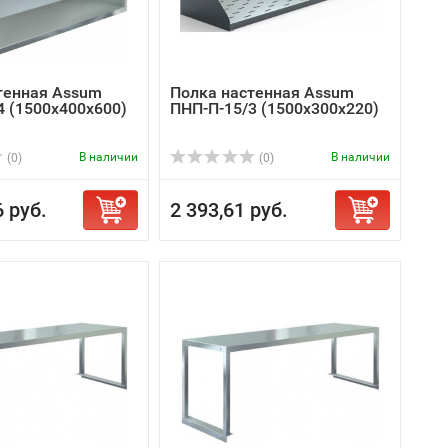
тенная Assum
Полка настенная Assum
4 (1500х400х600)
ПНП-П-15/3 (1500х300х220)
В наличии
В наличии
(0)
(0)
6 руб.
2 393,61 руб.