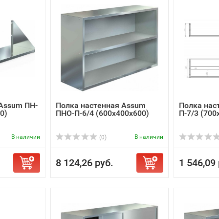
Assum ПН-
Полка настенная Assum
Полка нас
0)
ПНО-П-6/4 (600х400х600)
П-7/3 (700
В наличии
В наличии
(0)
8 124,26 руб.
1 546,09 