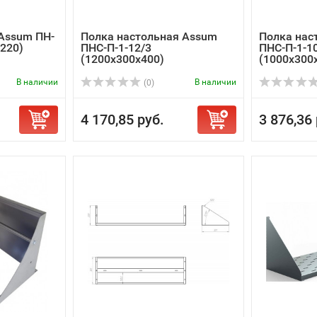
Assum ПН-
Полка настольная Assum
Полка нас
х220)
ПНС-П-1-12/3
ПНС-П-1-1
(1200х300х400)
(1000х300
В наличии
В наличии
(0)
4 170,85 руб.
3 876,36 