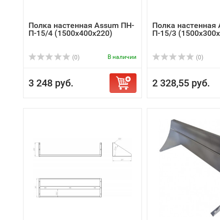
Полка настенная Assum ПН-
Полка настенная 
П-15/4 (1500х400х220)
П-15/3 (1500х300
В наличии
(0)
(0)
3 248 руб.
2 328,55 руб.