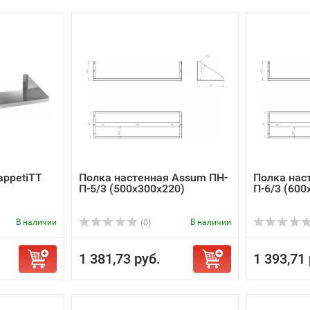
appetiTT
Полка настенная Assum ПН-
Полка нас
П-5/3 (500х300х220)
П-6/3 (600
В наличии
В наличии
(0)
1 381,73 руб.
1 393,71 