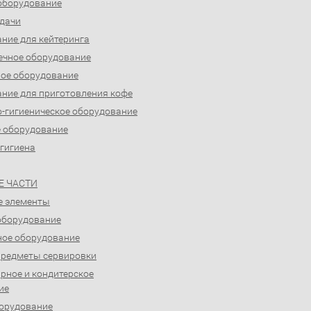
оборудование
дачи
ние для кейтеринга
ечное оборудование
ое оборудование
ние для приготовления кофе
-гигиеническое оборудование
 оборудование
 гигиена
Е ЧАСТИ
е элементы
оборудование
ое оборудование
предметы сервировки
рное и кондитерское
ие
орудование