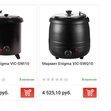
igma VIC-SWI10
Мармит Enigma VIC-SWQ10
В наличии
В наличии
(0)
(0)
руб.
4 525,10 руб.