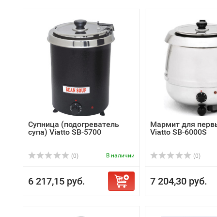
Супница (подогреватель
Мармит для перв
супа) Viatto SB-5700
Viatto SB-6000S
В наличии
(0)
(0)
6 217,15 руб.
7 204,30 руб.