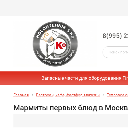
8(995) 2
Запасные части для оборудования Fi
Главная
Ресторан, кафе, фастфуд, магазин
Тепловое о
Мармиты первых блюд в Москв