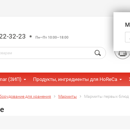
М
22-32-23
Пн—Пт 10:00—18:00
mar (ЗИП)
Продукты, ингредиенты для HoReCa
борудование для хранения
Мармиты
Мармиты первых блюд 
е