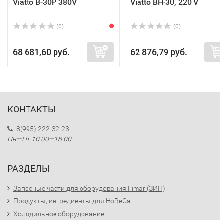
Viatto B-30P 380V
Viatto BH-30, 220 V
(0)
(0)
68 681,60 руб.
62 876,79 руб.
КОНТАКТЫ
8(995) 222-32-23
Пн—Пт 10:00—18:00
РАЗДЕЛЫ
Запасные части для оборудования Fimar (ЗИП)
Продукты, ингредиенты для HoReCa
Холодильное оборудование