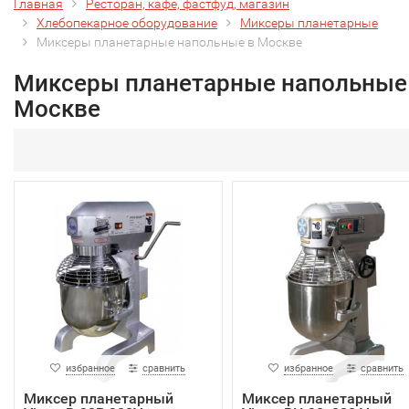
Главная
Ресторан, кафе, фастфуд, магазин
Хлебопекарное оборудование
Миксеры планетарные
Миксеры планетарные напольные в Москве
Миксеры планетарные напольные
Москве
избранное
сравнить
избранное
сравнить
Миксер планетарный
Миксер планетарный