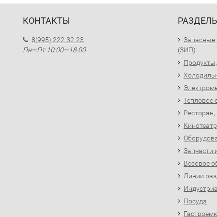
КОНТАКТЫ
РАЗДЕЛ
8(995) 222-32-23
Запасные 
Пн—Пт 10:00—18:00
(ЗИП)
Продукты,
Холодиль
Электроме
Тепловое 
Ресторан,
Кинотеатр
Оборудова
Запчасти 
Весовое о
Линии раз
Индустриа
Посуда
Гастроемк