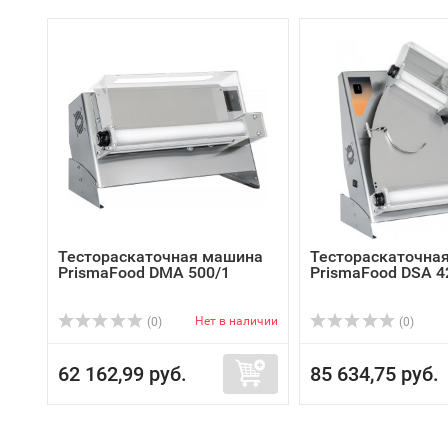
Тестораскаточная машина
Тестораскаточна
PrismaFood DMA 500/1
PrismaFood DSA 4
Нет в наличии
(0)
(0)
62 162,99 руб.
85 634,75 руб.