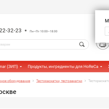
М
22-32-23
Пн—Пт 10:00—18:00
mar (ЗИП)
Продукты, ингредиенты для HoReCa
рное оборудование
Тестораскатки, тестозакатки
Тестораскат
оскве