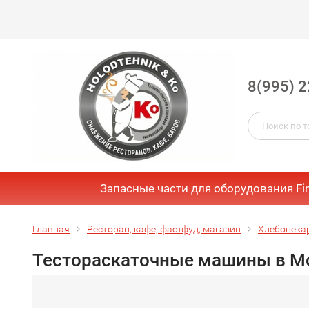
8(995) 2
Запасные части для оборудования Fi
Главная
Ресторан, кафе, фастфуд, магазин
Хлебопека
Тестораскаточные машины в М