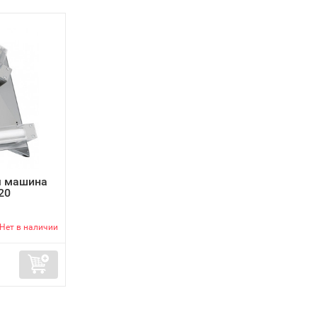
я машина
20
Нет в наличии