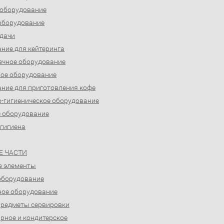
 оборудование
оборудование
дачи
ние для кейтеринга
ечное оборудование
ое оборудование
ние для приготовления кофе
-гигиеническое оборудование
 оборудование
 гигиена
Е ЧАСТИ
е элементы
оборудование
ое оборудование
предметы сервировки
рное и кондитерское