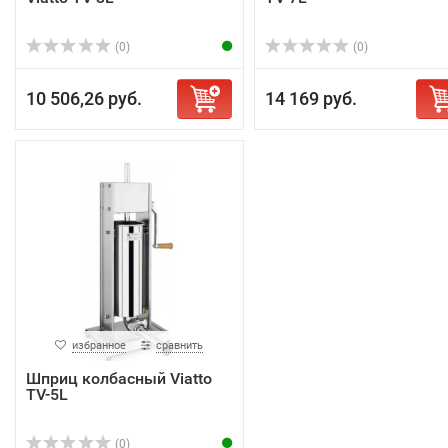
(0)
(0)
10 506,26 руб.
14 169 руб.
избранное
сравнить
Шприц колбасный Viatto
TV-5L
(0)