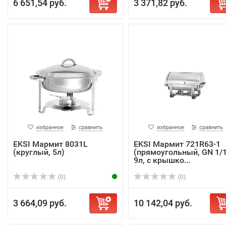
6 651,54 руб.
3 371,82 руб.
избранное
сравнить
избранное
сравнить
EKSI Мармит 8031L
EKSI Мармит 721R63-1
(круглый, 5л)
(прямоугольный, GN 1/1
9л, с крышко...
(0)
(0)
3 664,09 руб.
10 142,04 руб.