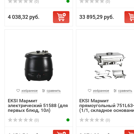
(0)
(0)
4 038,32 руб.
33 895,29 руб.
избранное
сравнить
избранное
сравнить
EKSI Мармит
EKSI Мармит
электрический 51588 (для
прямоугольный 751L63
первых блюд, 10л)
(1/1, складное основан
(0)
(0)