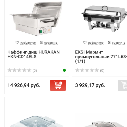
избранное
сравнить
избранное
сравнить
Чаффинг-диш HURAKAN
EKSI Мармит
HKN-CD14ELS
прямоугольный 771L63
(1/1)
(0)
(0)
14 926,94 руб.
3 929,17 руб.