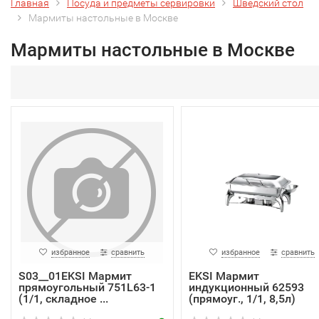
Главная
Посуда и предметы сервировки
Шведский стол
Мармиты настольные в Москве
Мармиты настольные в Москве
избранное
сравнить
избранное
сравнить
S03__01EKSI Мармит
EKSI Мармит
прямоугольный 751L63-1
индукционный 62593
(1/1, складное ...
(прямоуг., 1/1, 8,5л)