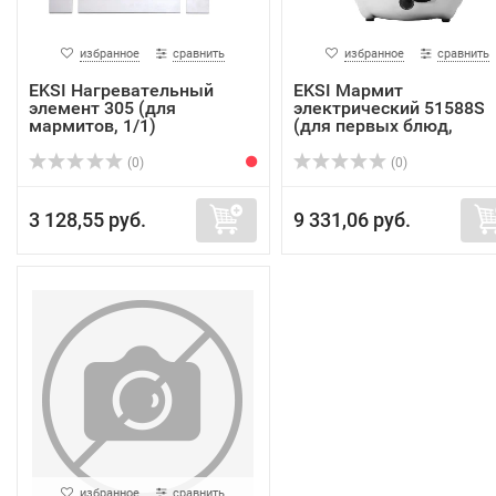
избранное
сравнить
избранное
сравнить
EKSI Нагревательный
EKSI Мармит
элемент 305 (для
электрический 51588S
мармитов, 1/1)
(для первых блюд,
нерж.,...
(0)
(0)
3 128,55 руб.
9 331,06 руб.
избранное
сравнить