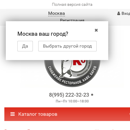
Полная версия сайта
Москва
Вхо
Регистрация
✖
Москва ваш город?
Да
Выбрать другой город
8(995) 222-32-23
Пн—Пт 10:00—18:00
Каталог товаров