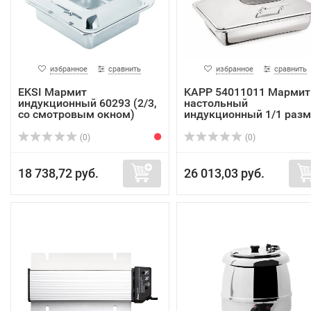
избранное
сравнить
избранное
сравнить
EKSI Мармит
KAPP 54011011 Мармит
индукционный 60293 (2/3,
настольный
со смотровым окном)
индукционный 1/1 раз
5...
(0)
(0)
18 738,72 руб.
26 013,03 руб.