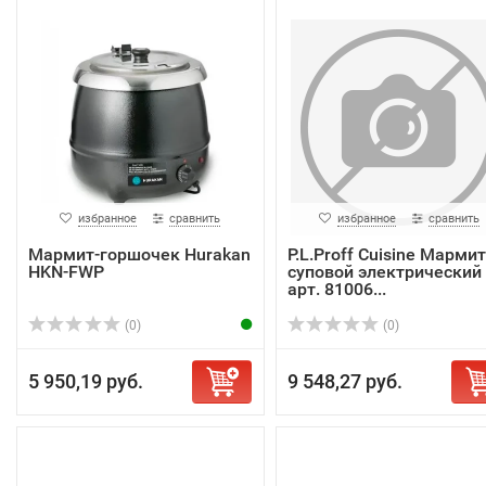
избранное
сравнить
избранное
сравнить
Мармит-горшочек Hurakan
P.L.Proff Cuisine Мармит
HKN-FWP
суповой электрический
арт. 81006...
(0)
(0)
5 950,19 руб.
9 548,27 руб.