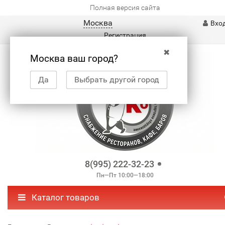
Полная версия сайта
Москва
Вхо
Регистрация
✖
Москва ваш город?
Да
Выбрать другой город
8(995) 222-32-23
Пн—Пт 10:00—18:00
Каталог товаров