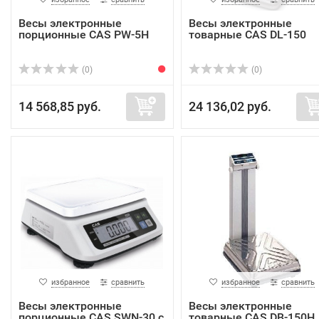
Весы электронные
Весы электронные
порционные CAS PW-5H
товарные CAS DL-150
(0)
(0)
14 568,85 руб.
24 136,02 руб.
избранное
сравнить
избранное
сравнить
Весы электронные
Весы электронные
порционные CAS SWN-30 с
товарные CAS DB-150H