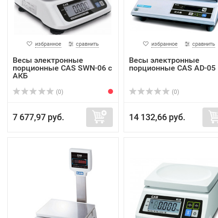
избранное
сравнить
избранное
сравнить
Весы электронные
Весы электронные
порционные CAS SWN-06 с
порционные CAS AD-05
АКБ
(0)
(0)
7 677,97 руб.
14 132,66 руб.