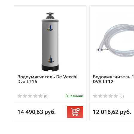
Водоумягчитель De Vecchi
Водоумягчитель 
Dva LT16
DVA LT12
В наличии
(0)
(0)
14 490,63 руб.
12 016,62 руб.