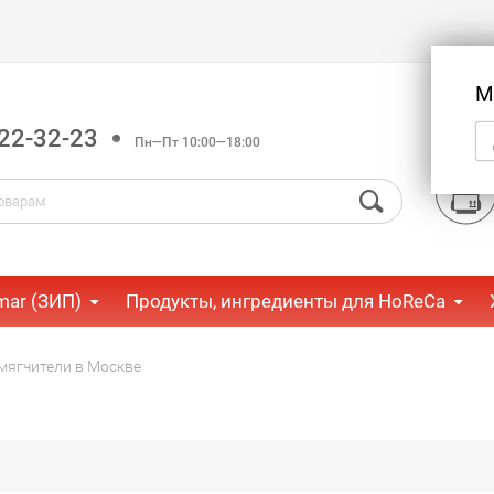
М
22-32-23
Пн—Пт 10:00—18:00
mar (ЗИП)
Продукты, ингредиенты для HoReCa
мягчители в Москве