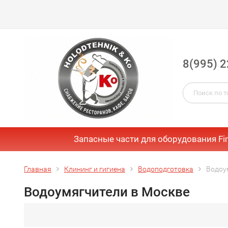
8(995) 2
Запасные части для оборудования Fi
Главная
Клининг и гигиена
Водоподготовка
Водоу
Водоумягчители в Москве