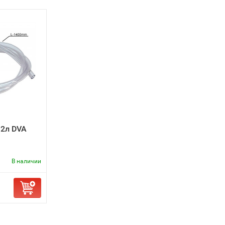
12л DVA
В наличии