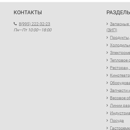
КОНТАКТЫ
РАЗДЕЛ
8(995) 222-32-23
Запасные 
Пн—Пт 10:00—18:00
(ЗИП)
Продукты,
Холодиль
Электроме
Тепловое 
Ресторан,
Кинотеатр
Оборудова
Запчасти 
Весовое о
Линии раз
Индустриа
Посуда
Гастроемк