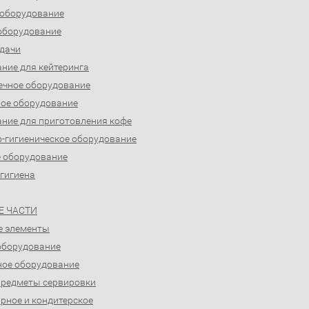
 оборудование
оборудование
дачи
ние для кейтеринга
ечное оборудование
ое оборудование
ние для приготовления кофе
-гигиеническое оборудование
 оборудование
 гигиена
Е ЧАСТИ
е элементы
оборудование
ое оборудование
предметы сервировки
рное и кондитерское