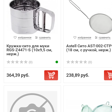
избранное
сравнить
избранное
сравнить
Кружка-сито для муки
Astell Сито AST-002-СТР
RGS-Z4471-S (10х9,5 см,
(18 см, с ручкой, нерж.)
нерж.)
(0)
(0)
364,39 руб.
238,89 руб.