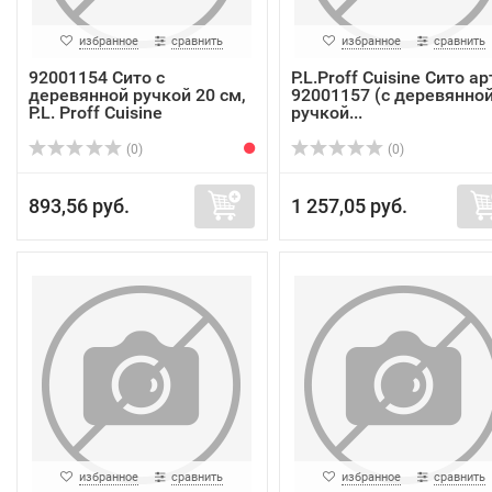
избранное
сравнить
избранное
сравнить
92001154 Сито с
P.L.Proff Cuisine Сито ар
деревянной ручкой 20 см,
92001157 (с деревянно
P.L. Proff Cuisine
ручкой...
(0)
(0)
893,56 руб.
1 257,05 руб.
избранное
сравнить
избранное
сравнить