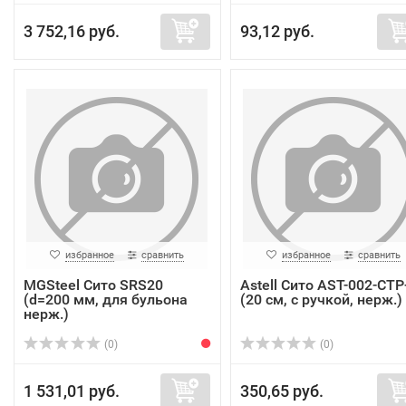
3 752,16 руб.
93,12 руб.
избранное
сравнить
избранное
сравнить
MGSteel Сито SRS20
Astell Сито AST-002-СТР
(d=200 мм, для бульона
(20 см, с ручкой, нерж.)
нерж.)
(0)
(0)
1 531,01 руб.
350,65 руб.