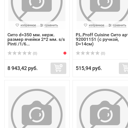
избранное
сравнить
избранное
сравнить
Сито d=350 мм. нерж.
P.L.Proff Cuisine Сито ар
размер ячейки 2*2 мм. s/s
92001151 (с ручкой,
Pinti /1/6...
D=14см)
(0)
(0)
8 943,42 руб.
515,94 руб.