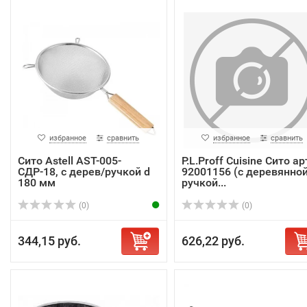
избранное
сравнить
избранное
сравнить
Сито Astell AST-005-
P.L.Proff Cuisine Сито ар
СДР-18, с дерев/ручкой d
92001156 (с деревянно
180 мм
ручкой...
(0)
(0)
344,15 руб.
626,22 руб.