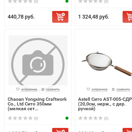
(0)
(0)
440,78 руб.
1 324,48 руб.
избранное
сравнить
избранное
сравнить
Chaoan Yongxing Craftwork
Astell Сито AST-005-СДР
Co., Ltd Сито 350мм
(20,0см, нерж., с дер.
(мелкая сет...
ручкой)
(0)
(0)