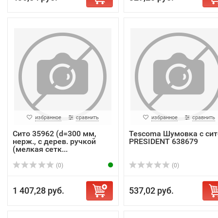
избранное
сравнить
избранное
сравнить
Сито 35962 (d=300 мм,
Tescoma Шумовка с си
нерж., с дерев. ручкой
PRESIDENT 638679
(мелкая сетк...
(0)
(0)
1 407,28 руб.
537,02 руб.