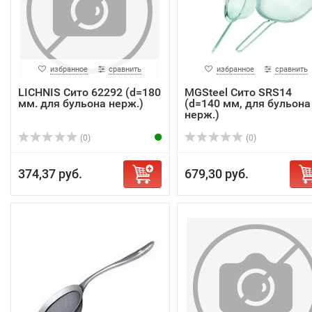
избранное
сравнить
избранное
сравнить
LICHNIS Сито 62292 (d=180
MGSteel Сито SRS14
мм. для бульона нерж.)
(d=140 мм, для бульона
нерж.)
(0)
(0)
374,37 руб.
679,30 руб.