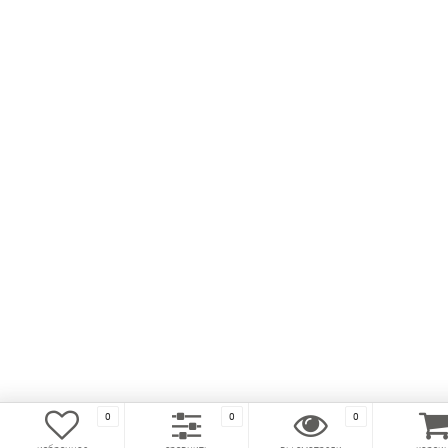
0
0
0