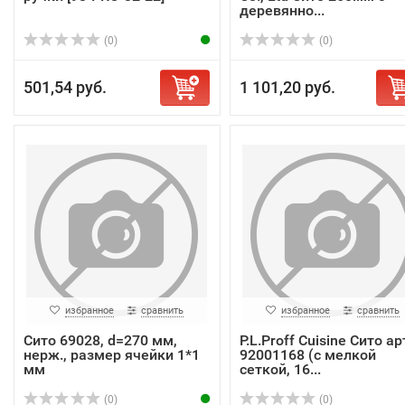
деревянно...
(0)
(0)
501,54 руб.
1 101,20 руб.
избранное
сравнить
избранное
сравнить
Сито 69028, d=270 мм,
P.L.Proff Cuisine Сито ар
нерж., размер ячейки 1*1
92001168 (с мелкой
мм
сеткой, 16...
(0)
(0)