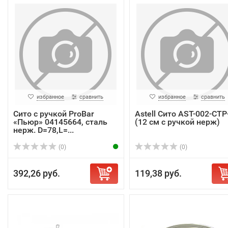
избранное
сравнить
избранное
сравнить
Сито с ручкой ProBar
Astell Сито AST-002-СТР
«Пьюр» 04145664, сталь
(12 см с ручкой нерж)
нерж. D=78,L=...
(0)
(0)
392,26 руб.
119,38 руб.