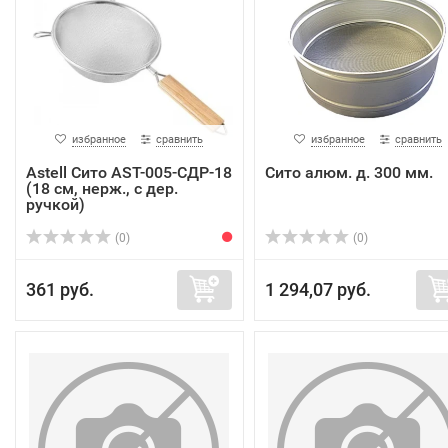
избранное
сравнить
избранное
сравнить
Astell Сито AST-005-СДР-18
Сито алюм. д. 300 мм.
(18 см, нерж., с дер.
ручкой)
(0)
(0)
361 руб.
1 294,07 руб.