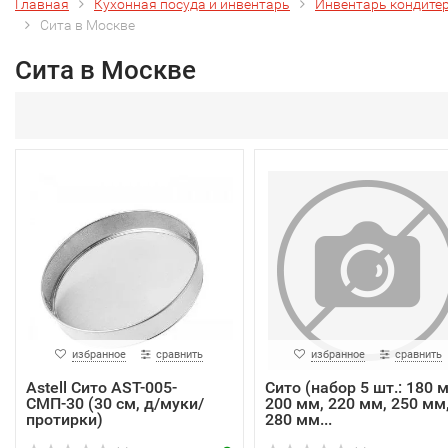
Главная
Кухонная посуда и инвентарь
Инвентарь кондите
Сита в Москве
Сита в Москве
избранное
сравнить
избранное
сравнить
Astell Сито AST-005-
Сито (набор 5 шт.: 180 
СМП-30 (30 см, д/муки/
200 мм, 220 мм, 250 мм
протирки)
280 мм...