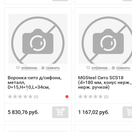
избранное
сравнить
избранное
сравнить
Воронка-сито д/сифона,
MGSteel Сито SCS18
металл,
(d=180 мм, конус нерж.,
D=15,H=10,L=34см,
нерж. ручкой)
стальной
(0)
(0)
5 830,76 руб.
1 167,02 руб.