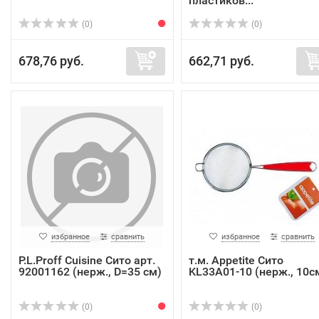
пластиков...
(0)
(0)
678,76 руб.
662,71 руб.
избранное
сравнить
избранное
сравнить
P.L.Proff Cuisine Сито арт.
т.м. Appetite Сито
92001162 (нерж., D=35 см)
KL33A01-10 (нерж., 10с
(0)
(0)