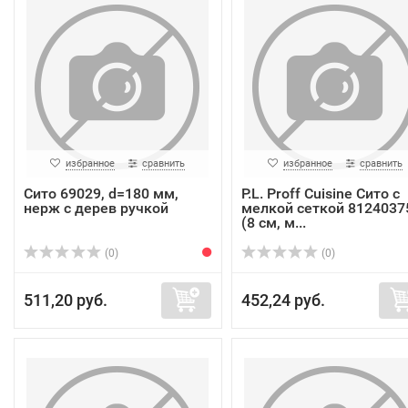
избранное
сравнить
избранное
сравнить
Сито 69029, d=180 мм,
P.L. Proff Cuisine Сито с
нерж с дерев ручкой
мелкой сеткой 8124037
(8 см, м...
(0)
(0)
511,20 руб.
452,24 руб.