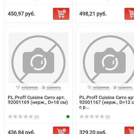
450,97 руб.
498,21 руб.
избранное
сравнить
избранное
сравнить
P.L.Proff Cuisine Сито арт.
P.L.Proff Cuisine Сито ар
92001169 (нерж., D=18 см)
92001167 (нерж., D=12 с
с р...
(0)
(0)
436,84 руб.
329,20 руб.