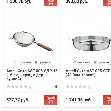
1 300,78 руб.
393,60 руб.
избранное
сравнить
избранное
сравнить
Astell Сито AST-005-СДР-16
Astell Сито AST-005-СГР
(16 см, нерж., с дер.
(43,0см, грохот)
ручкой)
(0)
(0)
327,77 руб.
1 741,95 руб.