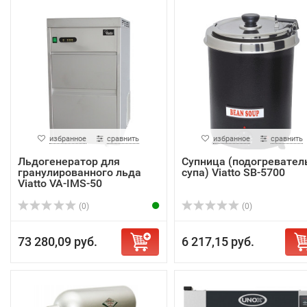
избранное
сравнить
избранное
сравнить
Льдогенератор для
Супница (подогревател
гранулированного льда
супа) Viatto SB-5700
Viatto VA-IMS-50
(0)
(0)
73 280,09 руб.
6 217,15 руб.