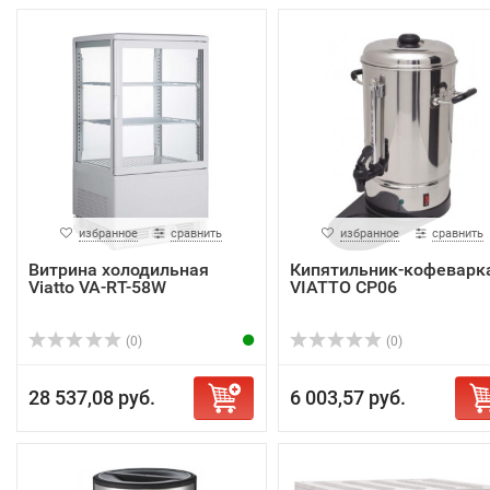
избранное
сравнить
избранное
сравнить
Витрина холодильная
Кипятильник-кофеварк
Viatto VA-RT-58W
VIATTO CP06
(0)
(0)
28 537,08 руб.
6 003,57 руб.