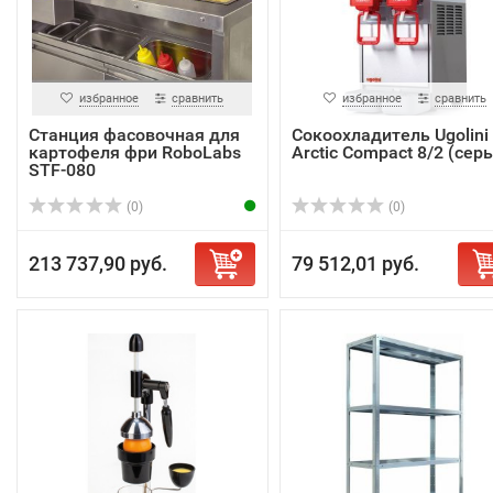
избранное
сравнить
избранное
сравнить
Станция фасовочная для
Сокоохладитель Ugolini
картофеля фри RoboLabs
Arctic Compact 8/2 (сер
STF-080
(0)
(0)
213 737,90 руб.
79 512,01 руб.