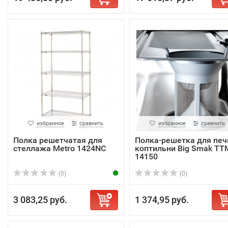
избранное
сравнить
избранное
сравнить
Полка решетчатая для
Полка-решетка для печ
стеллажа Metro 1424NC
коптильни Big Smak ТТ
14150
(0)
(0)
3 083,25 руб.
1 374,95 руб.