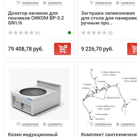
избранное
сравнить
избранное
сравнить
Дозатор начинок для
Заглушка силиконовая
пончиков СИКОМ ВР-3.2
для стола для панировк
GN1/6
ручным про...
(0)
(0)
79 408,78 руб.
9 226,70 руб.
избранное
сравнить
избранное
сравнить
Казан индукционный
Комплект сантехничес