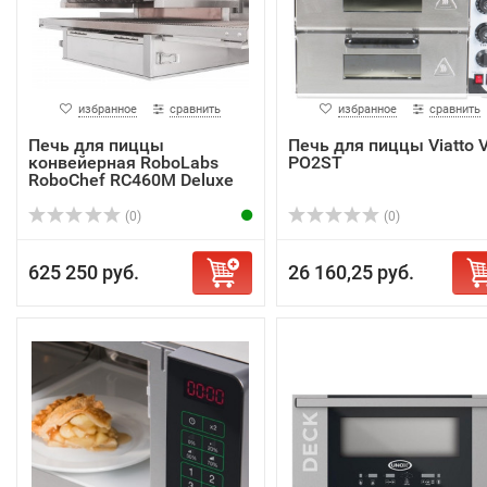
избранное
сравнить
избранное
сравнить
Печь для пиццы
Печь для пиццы Viatto 
конвейерная RoboLabs
PO2ST
RoboChef RC460M Deluxe
(0)
(0)
625 250 руб.
26 160,25 руб.