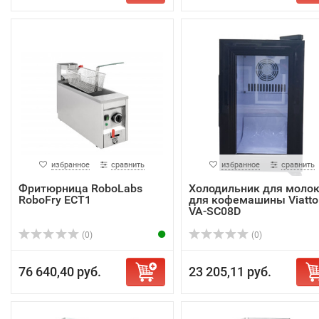
избранное
сравнить
избранное
сравнить
Фритюрница RoboLabs
Холодильник для моло
RoboFry ECT1
для кофемашины Viatto
VA-SC08D
(0)
(0)
76 640,40 руб.
23 205,11 руб.