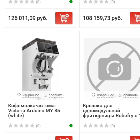
(0)
(0)
126 011,09 руб.
108 159,73 руб.
избранное
сравнить
избранное
сравнить
Кофемолка-автомат
Крышка для
Victoria Arduino MY 85
одномодульной
(white)
фритюрницы Robofry с 
ванной Ro...
(0)
(0)