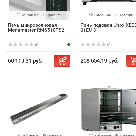
избранное
сравнить
избранное
сравнить
Печь микроволновая
Печь подовая Unox XEB
Menumaster RMS510TS2
01EU-D
(0)
(0)
60 110,31 руб.
208 654,19 руб.
избранное
сравнить
избранное
сравнить