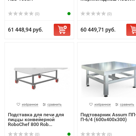
(0)
(0)
61 448,94 руб.
60 449,71 руб.
избранное
сравнить
избранное
сравнить
Подставка для печи для
Подтоварник Assum ПП
пиццы конвейерной
П-6/4 (600х400х300)
RoboChef 800 Rob...
(0)
(0)