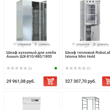
избранное
сравнить
избранное
сравнить
Шкаф кухонный для хлеба
Шкаф тепловой RoboLa
Assum ШХ-810/480/1800
Istoma Mini Hold
(0)
(0)
29 961,08 руб.
327 307,70 руб.