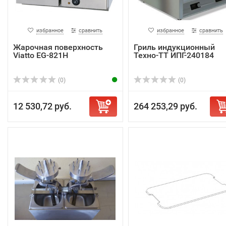
избранное
сравнить
избранное
сравнить
Жарочная поверхность
Гриль индукционный
Viatto EG-821H
Техно-ТТ ИПГ-240184
(0)
(0)
12 530,72 руб.
264 253,29 руб.