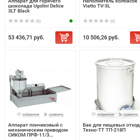
Аппарат для горячего
Наполнитель колбасок
шоколада Ugolini Delice
Viatto TV-3L
3LT Black
(0)
(0)
53 436,71 руб.
10 506,26 руб.
избранное
сравнить
избранное
сравнить
Аппарат пончиковый с
Бак для пищевых отход
механическим приводом
Техно-ТТ ТП-218П
СИКОМ ПРФ-11/3...