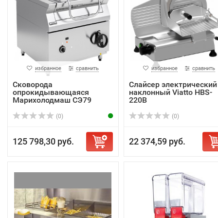
избранное
сравнить
избранное
сравнить
Сковорода
Слайсер электрический
опрокидывающаяся
наклонный Viatto HBS-
Марихолодмаш СЭ79
220B
(0)
(0)
125 798,30 руб.
22 374,59 руб.