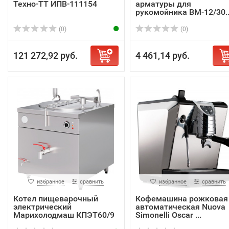
Техно-ТТ ИПВ-111154
арматуры для
рукомойника ВМ-12/30..
(0)
(0)
121 272,92 руб.
4 461,14 руб.
избранное
сравнить
избранное
сравнить
Котел пищеварочный
Кофемашина рожковая
электрический
автоматическая Nuova
Марихолодмаш КПЭТ60/9
Simonelli Oscar ...