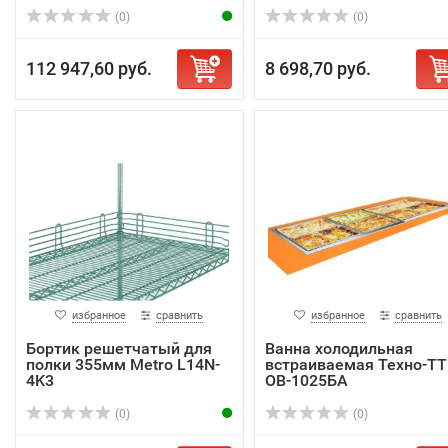
(0)
(0)
112 947,60 руб.
8 698,70 руб.
избранное
сравнить
избранное
сравнить
Бортик решетчатый для
Ванна холодильная
полки 355мм Metro L14N-
встраиваемая Техно-ТТ
4K3
ОВ-1025БА
(0)
(0)