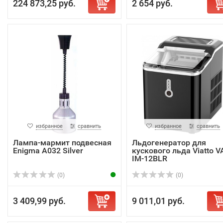
224 873,25 руб.
2 654 руб.
избранное
сравнить
избранное
сравнить
Лампа-мармит подвесная
Льдогенератор для
Enigma A032 Silver
кускового льда Viatto V
IM-12BLR
(0)
(0)
3 409,99 руб.
9 011,01 руб.