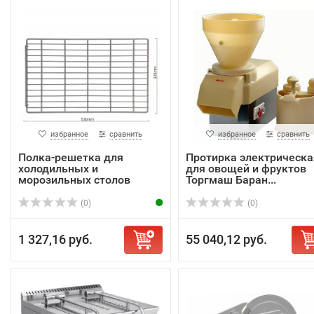
избранное
сравнить
избранное
сравнить
Полка-решетка для
Протирка электрическа
холодильных и
для овощей и фруктов
морозильных столов
Торгмаш Баран...
серии ...
(0)
(0)
1 327,16 руб.
55 040,12 руб.