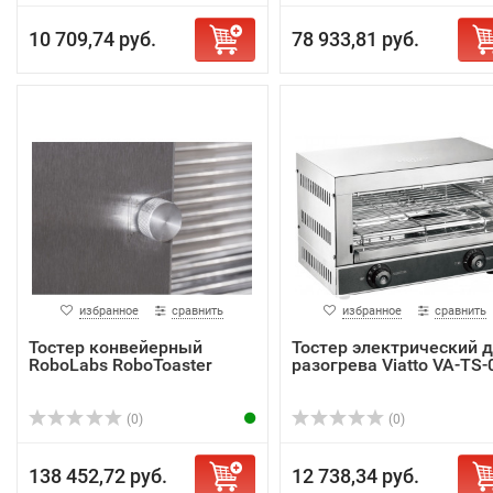
10 709,74 руб.
78 933,81 руб.
избранное
сравнить
избранное
сравнить
Тостер конвейерный
Тостер электрический 
RoboLabs RoboToaster
разогрева Viatto VA-TS-
(0)
(0)
138 452,72 руб.
12 738,34 руб.