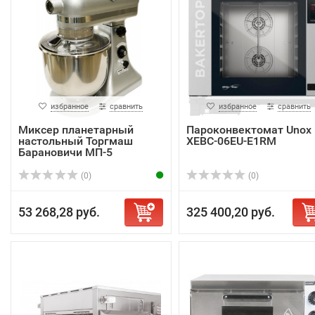
избранное
сравнить
избранное
сравнить
Миксер планетарный
Пароконвектомат Unox
настольный Торгмаш
XEBC-06EU-E1RM
Барановичи МП-5
(0)
(0)
53 268,28 руб.
325 400,20 руб.