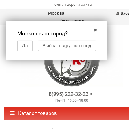
Полная версия сайта
Москва
Вхо
Регистрация
✖
Москва ваш город?
Да
Выбрать другой город
8(995) 222-32-23
Пн—Пт 10:00—18:00
Каталог товаров