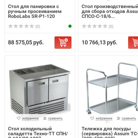
Стол для панировки с
Стол производственны
ручным просеиванием
для сбора отходов Ass
RoboLabs SR-P1-120
СПСО-С-18/6...
(0)
(0)
88 575,05 руб.
10 766,13 руб.
избранное
сравнить
избранное
сравнить
Стол холодильный
Тележка для посуды
саладетта Техно-ТТ СПН/
(сервировка) Assum ТС