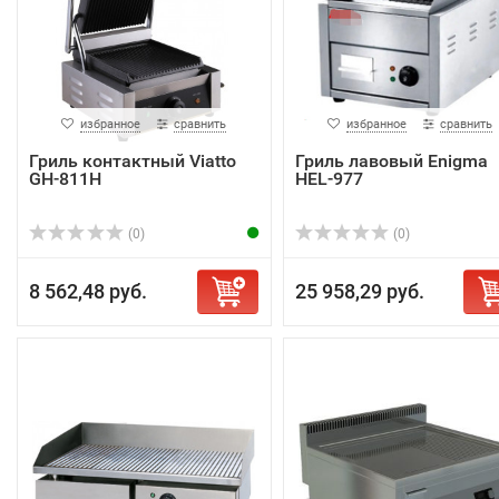
избранное
сравнить
избранное
сравнить
Гриль контактный Viatto
Гриль лавовый Enigma
GH-811H
HEL-977
(0)
(0)
8 562,48 руб.
25 958,29 руб.