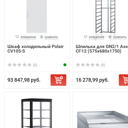
избранное
сравнить
избранное
сравнить
Шкаф холодильный Polair
Шпилька для GN2/1 As
CV105-S
СГ-12 (575х680х1750)
(0)
(0)
93 847,98 руб.
16 278,99 руб.