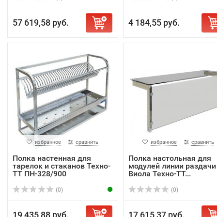
57 619,58 руб.
4 184,55 руб.
избранное
сравнить
избранное
сравнить
Полка настенная для
Полка настольная для
тарелок и стаканов Техно-
модулей линии раздачи
ТТ ПН-328/900
Виола Техно-ТТ...
(0)
(0)
19 435,88 руб.
17 615,37 руб.