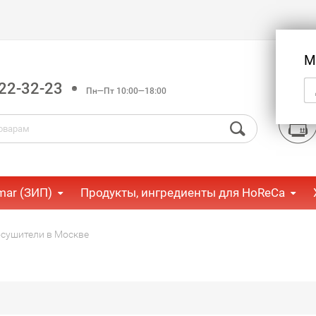
М
22-32-23
Пн—Пт 10:00—18:00
mar (ЗИП)
Продукты, ингредиенты для HoReCa
сушители в Москве