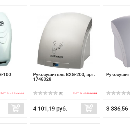
G-100
Рукосушитель BXG-200, арт.
Рукосушит
1748028
Нет в наличии
Нет в наличии
(0)
4 101,19 руб.
3 336,56 