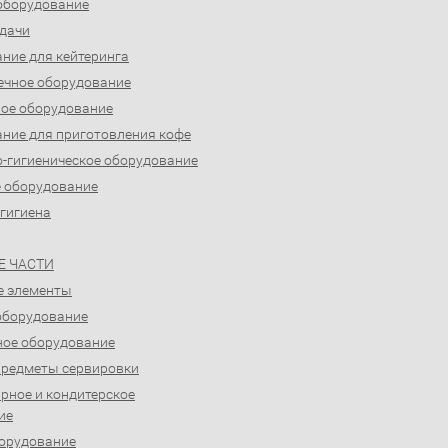
оборудование
дачи
ние для кейтеринга
ечное оборудование
ое оборудование
ние для приготовления кофе
-гигиеническое оборудование
 оборудование
 гигиена
Е ЧАСТИ
е элементы
оборудование
ое оборудование
предметы сервировки
рное и кондитерское
ие
орудование