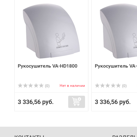
Рукосушитель VA-HD1800
Рукосушитель VA
Нет в наличии
(0)
(0)
3 336,56 руб.
3 336,56 руб.