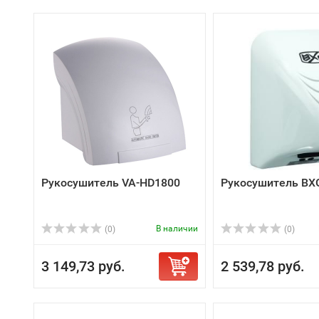
Рукосушитель VA-HD1800
Рукосушитель BX
В наличии
(0)
(0)
3 149,73 руб.
2 539,78 руб.