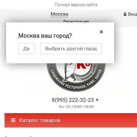
Полная версия сайта
Москва
Вхо
Регистрация
✖
Москва ваш город?
Да
Выбрать другой город
8(995) 222-32-23
Пн—Пт 10:00—18:00
Каталог товаров