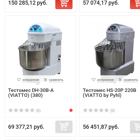
150 285,12 руб.
57 074,17 руб.
избранное
сравнить
избранное
сравнить
Тестомес DH-30B-A
Тестомес HS-20P 220В
(VIATTO) (380)
(VIATTO by Pyhl)
(0)
(0)
69 377,21 руб.
56 451,87 руб.