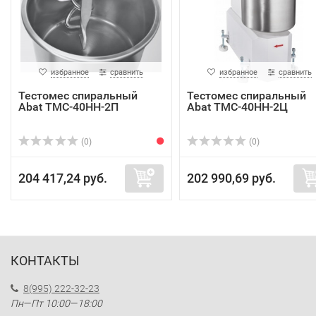
избранное
сравнить
избранное
сравнить
Тестомес спиральный
Тестомес спиральный
Abat ТМС-40НН-2П
Abat ТМС-40НН-2Ц
(0)
(0)
204 417,24 руб.
202 990,69 руб.
КОНТАКТЫ
8(995) 222-32-23
Пн—Пт 10:00—18:00