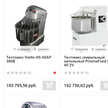
избранное
сравнить
избранное
сравнить
Тестомес Viatto HS-50AP
Тестомес спиральный
380В
напольный PrismaFood 
40 2V
(0)
(0)
103 795,56 руб.
162 756,62 руб.