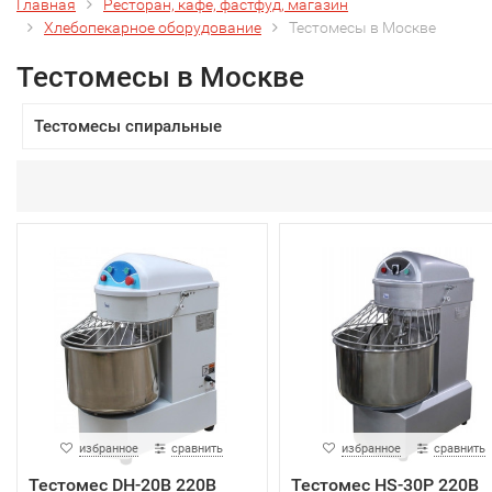
Главная
Ресторан, кафе, фастфуд, магазин
Хлебопекарное оборудование
Тестомесы в Москве
Тестомесы в Москве
Тестомесы спиральные
избранное
сравнить
избранное
сравнить
Тестомес DH-20B 220В
Тестомес HS-30P 220В