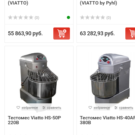
(VIATTO)
(VIATTO by Pyhl)
(0)
(0)
55 863,90 руб.
63 282,93 руб.
избранное
сравнить
избранное
сравнить
Тестомес Viatto HS-50P
Тестомес Viatto HS-40A
220В
380В