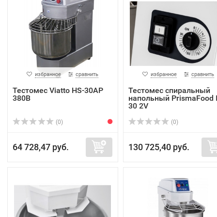
избранное
сравнить
избранное
сравнить
Тестомес Viatto HS-30AP
Тестомес спиральный
380В
напольный PrismaFood 
30 2V
(0)
(0)
64 728,47 руб.
130 725,40 руб.