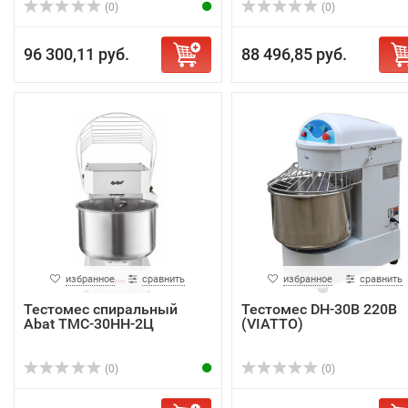
(0)
(0)
96 300,11 руб.
88 496,85 руб.
избранное
сравнить
избранное
сравнить
Тестомес спиральный
Тестомес DH-30B 220В
Abat ТМС-30НН-2Ц
(VIATTO)
(0)
(0)