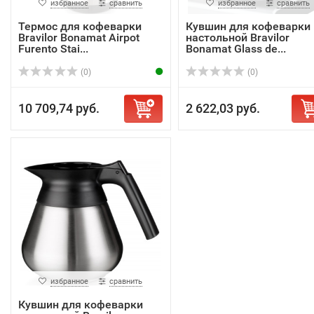
избранное
сравнить
избранное
сравнить
Термос для кофеварки
Кувшин для кофеварки
Bravilor Bonamat Airpot
настольной Bravilor
Furento Stai...
Bonamat Glass de...
(0)
(0)
10 709,74 руб.
2 622,03 руб.
избранное
сравнить
Кувшин для кофеварки