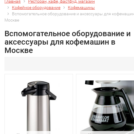
Главная
Ресторан, кафе, фастфуд, магазин
Кофейное оборудование
Кофемашины
Вспомогательное оборудование и аксессуары для кофемашин
Москве
Вспомогательное оборудование и
аксессуары для кофемашин в
Москве