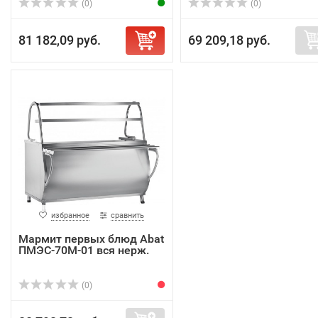
(0)
(0)
81 182,09 руб.
69 209,18 руб.
избранное
сравнить
Мармит первых блюд Abat
ПМЭС-70М-01 вся нерж.
(0)