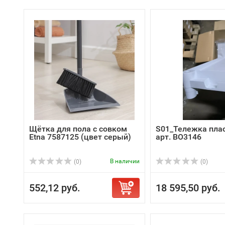
Щётка для пола с совком
S01_Тележка пла
Etna 7587125 (цвет серый)
арт. ВО3146
В наличии
(0)
(0)
552,12 руб.
18 595,50 руб.