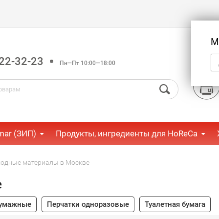
М
22-32-23
Пн—Пт 10:00—18:00
mar (ЗИП)
Продукты, ингредиенты для HoReCa
ходные материалы в Москве
е
бумажные
Перчатки одноразовые
Туалетная бумага