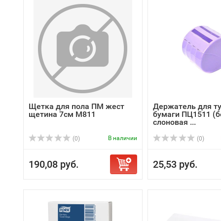
Щетка для пола ПМ жест
Держатель для т
щетина 7см М811
бумаги ПЦ1511 (б
слоновая ...
В наличии
(0)
(0)
190,08 руб.
25,53 руб.