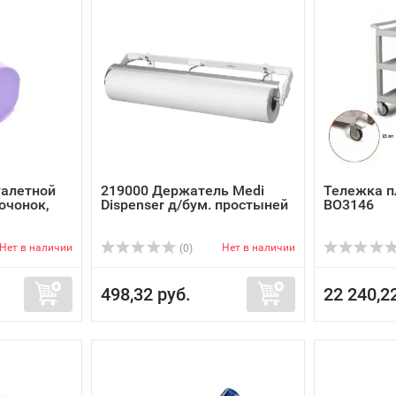
уалетной
219000 Держатель Medi
Тележка п
очонок,
Dispenser д/бум. простыней
ВО3146
Нет в наличии
Нет в наличии
(0)
498,32 руб.
22 240,2