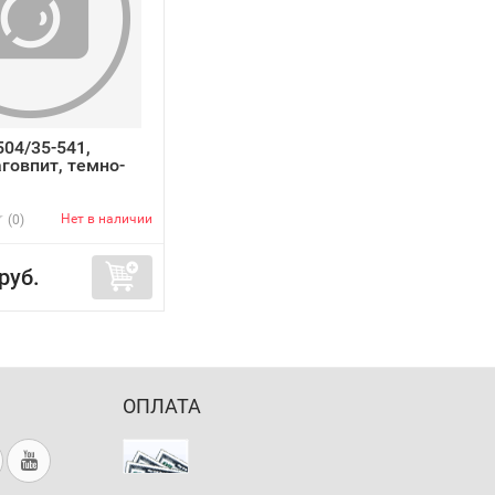
04/35-541,
говпит, темно-
Нет в наличии
(0)
руб.
ОПЛАТА