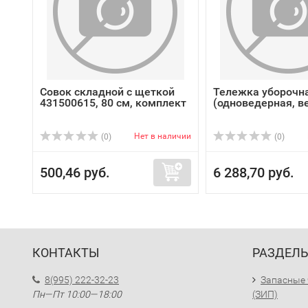
Совок складной с щеткой
Тележка уборочна
431500615, 80 см, комплект
(одноведерная, в
Нет в наличии
(0)
(0)
500,46 руб.
6 288,70 руб.
КОНТАКТЫ
РАЗДЕЛ
8(995) 222-32-23
Запасные 
Пн—Пт 10:00—18:00
(ЗИП)