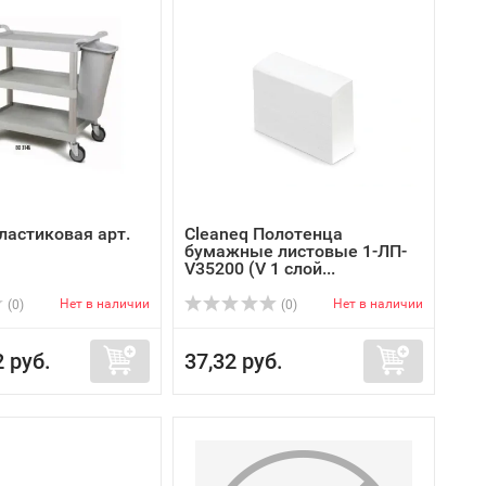
ластиковая арт.
Cleaneq Полотенца
бумажные листовые 1-ЛП-
V35200 (V 1 слой...
Нет в наличии
Нет в наличии
(0)
(0)
2 руб.
37,32 руб.