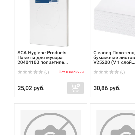
SCA Hygiene Products
Cleaneq Полотенц
Пакеты для мусора
бумажные листов
20404100 полиэтиле...
V25200 (V 1 слой..
Нет в наличии
(0)
(0)
25,02 руб.
30,86 руб.