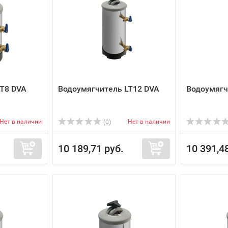
LT8 DVA
Водоумягчитель LT12 DVA
Водоумягч
Нет в наличии
Нет в наличии
(0)
10 189,71 руб.
10 391,4