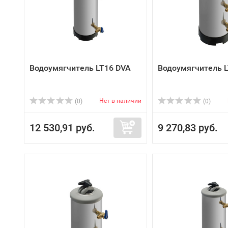
Водоумягчитель LT16 DVA
Водоумягчитель 
Нет в наличии
(0)
(0)
12 530,91 руб.
9 270,83 руб.