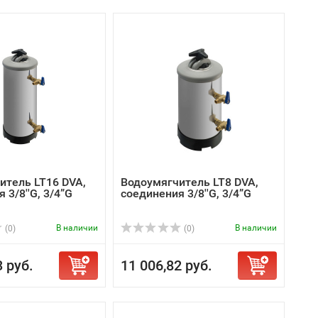
итель LT16 DVA,
Водоумягчитель LT8 DVA,
 3/8''G, 3/4”G
соединения 3/8''G, 3/4”G
В наличии
В наличии
(0)
(0)
3 руб.
11 006,82 руб.