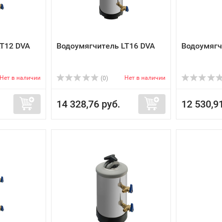
LT12 DVA
Водоумягчитель LT16 DVA
Водоумягч
Нет в наличии
Нет в наличии
(0)
14 328,76 руб.
12 530,9