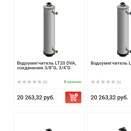
Водоумягчитель LT20 DVA,
Водоумягчитель 
соединения 3/8''G, 3/4"G
В наличии
(0)
(0)
20 263,32 руб.
20 263,32 руб.