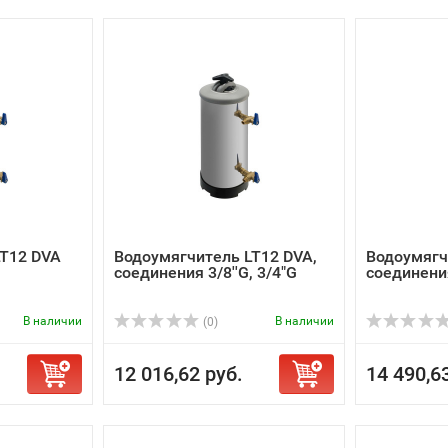
LT12 DVA
Водоумягчитель LT12 DVA,
Водоумягч
соединения 3/8''G, 3/4"G
соединения
В наличии
В наличии
(0)
12 016,62 руб.
14 490,6