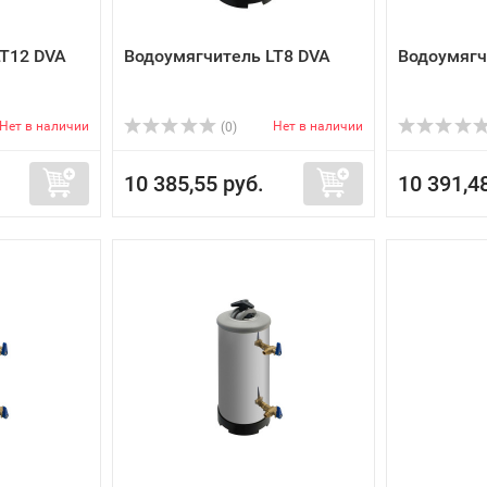
LT12 DVA
Водоумягчитель LT8 DVA
Водоумягч
Нет в наличии
Нет в наличии
(0)
10 385,55 руб.
10 391,4