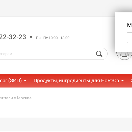
М
22-32-23
Пн—Пт 10:00—18:00
mar (ЗИП)
Продукты, ингредиенты для HoReCa
чители в Москве