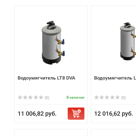
Водоумягчитель LT8 DVA
Водоумягчитель 
В наличии
(0)
(0)
11 006,82 руб.
12 016,62 руб.