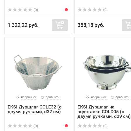
(0)
(0)
1 322,22 руб.
358,18 руб.
избранное
сравнить
избранное
сравнить
EKSI Дуршлаг COLE32 (с
EKSI Дуршлаг на
двумя ручками, d32 см)
подставке COLD05 (с
двумя ручками, d29 см)
(0)
(0)