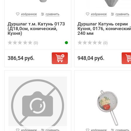
избранное
сравнить
избранное
сравнить
Дуршлаг т.м. Катунь 0173
Дуршлаг Катунь серии
(Д18,0см, конический,
Кухня, 0176, конический
Кухня)
240 мм
(0)
(0)
386,54 руб.
948,04 руб.
избранное
сравнить
избранное
сравнить