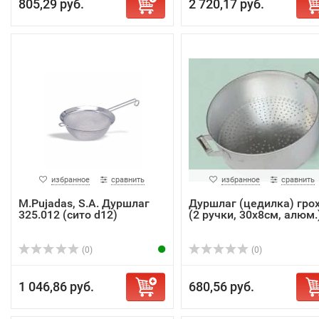
805,29 руб.
2 720,17 руб.
избранное
сравнить
избранное
сравнить
M.Pujadas, S.A. Дуршлаг
Дуршлаг (цедилка) гро
325.012 (сито d12)
(2 ручки, 30х8см, алюм.
(0)
(0)
1 046,86 руб.
680,56 руб.