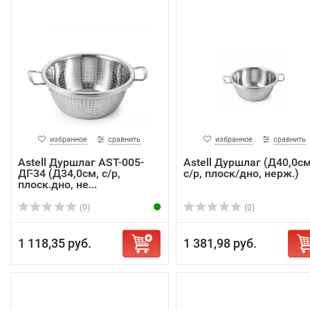
избранное
сравнить
избранное
сравнить
Astell Дуршлаг AST-005-
Astell Дуршлаг (Д40,0см
ДГ-34 (Д34,0см, с/р,
с/р, плоск/дно, нерж.)
плоск.дно, не...
(0)
(0)
1 118,35 руб.
1 381,98 руб.