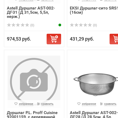
Astell Дуршлаг AST-002-
EKSI Дуршлаг-сито SRS
ДГ-31 (Д 31,5см, 5,5л,
(16см)
нерж.)
(0)
(0)
974,53 руб.
431,29 руб.
избранное
сравнить
избранное
сравнить
Дуршлаг P.L. Proff Cuisine
Astell Дуршлаг AST-002-
92001159, с деревянной
ДГ-28 (Д 28,5см, 4,5л,