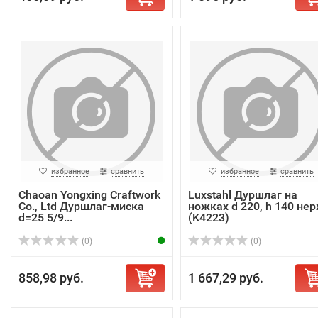
избранное
сравнить
избранное
сравнить
Chaoan Yongxing Craftwork
Luxstahl Дуршлаг на
Co., Ltd Дуршлаг-миска
ножках d 220, h 140 нер
d=25 5/9...
(K4223)
(0)
(0)
858,98 руб.
1 667,29 руб.