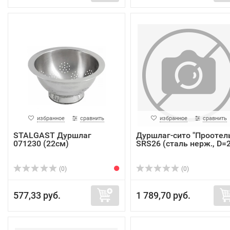
избранное
сравнить
избранное
сравнить
STALGAST Дуршлаг
Дуршлаг-сито "Проотел
071230 (22см)
SRS26 (сталь нерж., D=2.
(0)
(0)
577,33 руб.
1 789,70 руб.