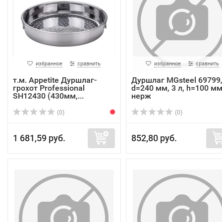
избранное
сравнить
избранное
сравнить
т.м. Appetite Дуршлаг-
Дуршлаг MGsteel 69799
грохот Professional
d=240 мм, 3 л, h=100 мм
SH12430 (430мм,...
нерж
(0)
(0)
1 681,59 руб.
852,80 руб.