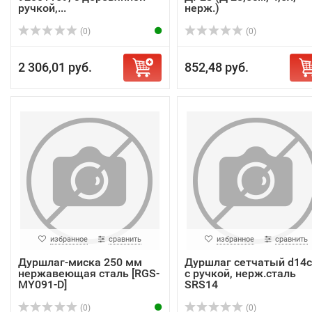
ручкой,...
нерж.)
(0)
(0)
2 306,01 руб.
852,48 руб.
избранное
сравнить
избранное
сравнить
Дуршлаг-миска 250 мм
Дуршлаг сетчатый d14с
нержавеющая сталь [RGS-
с ручкой, нерж.сталь
MY091-D]
SRS14
(0)
(0)