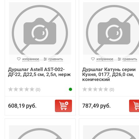
избранное
сравнить
избранное
сравнить
Дуршлаг Astell AST-002-
Дуршлаг Катунь серии
ДГ-22, Д22,5 см, 2,5л, нерж
Кухня, 0177, Д26,0 см,
конический
(0)
(0)
608,19 руб.
787,49 руб.