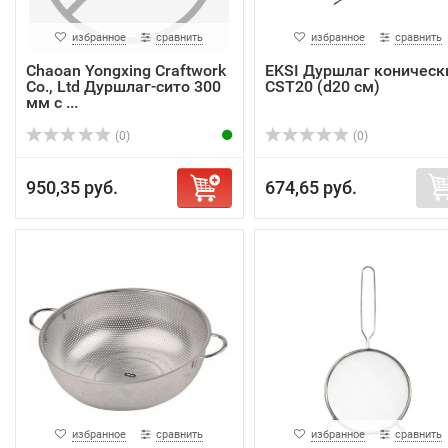
избранное
сравнить
избранное
сравнить
Chaoan Yongxing Craftwork
EKSI Дуршлаг коническ
Co., Ltd Дуршлаг-сито 300
CST20 (d20 см)
мм с ...
(0)
(0)
950,35 руб.
674,65 руб.
избранное
сравнить
избранное
сравнить