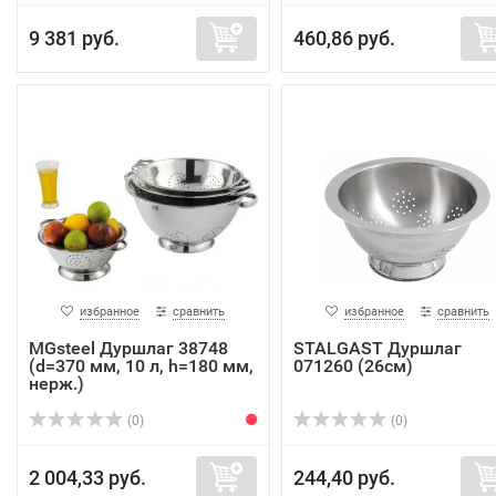
9 381 руб.
460,86 руб.
избранное
сравнить
избранное
сравнить
MGsteel Дуршлаг 38748
STALGAST Дуршлаг
(d=370 мм, 10 л, h=180 мм,
071260 (26см)
нерж.)
(0)
(0)
2 004,33 руб.
244,40 руб.