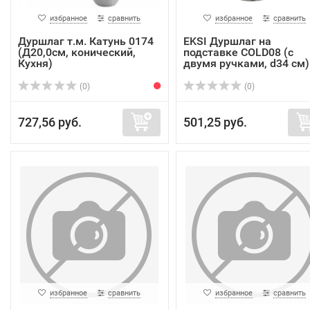
избранное
сравнить
избранное
сравнить
Дуршлаг т.м. Катунь 0174
EKSI Дуршлаг на
(Д20,0см, конический,
подставке COLD08 (с
Кухня)
двумя ручками, d34 см)
(0)
(0)
727,56 руб.
501,25 руб.
избранное
сравнить
избранное
сравнить