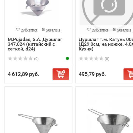
избранное
сравнить
избранное
сравнить
M.Pujadas, S.A. Дуршлаг
Дуршлаг т.м. Катунь 00
347.024 (китайский с
(Д29,0см, на ножке, 4,0л
сеткой, d24)
Кухня)
(0)
(0)
4 612,89 руб.
495,79 руб.