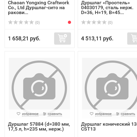
Chaoan Yongxing Craftwork
Дуршлаг «Проотель»
Co., Ltd Дуршлаг-сито на
04030179, сталь нерж.
ракови...
D=36, H=19, B=45...
(0)
(0)
1 658,21 руб.
4 513,11 руб.
избранное
сравнить
избранное
сравнить
Дуршлаг 57884 (d=380 мм,
Дуршлаг конический 1
17,5 л, h=235 мм, нерж.)
CST13