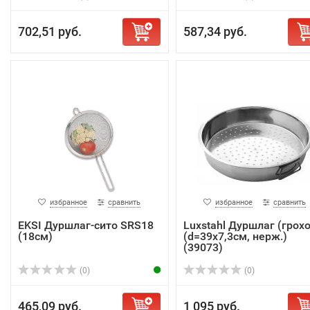
702,51 руб.
587,34 руб.
избранное
сравнить
избранное
сравнить
EKSI Дуршлаг-сито SRS18
Luxstahl Дуршлаг (грохо
(18см)
(d=39х7,3см, нерж.)
(39073)
(0)
(0)
465,09 руб.
1 095 руб.