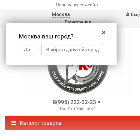
Полная версия сайта
Москва
Вхо
Регистрация
✖
Москва ваш город?
Да
Выбрать другой город
8(995) 222-32-23
Пн—Пт 10:00—18:00
Каталог товаров