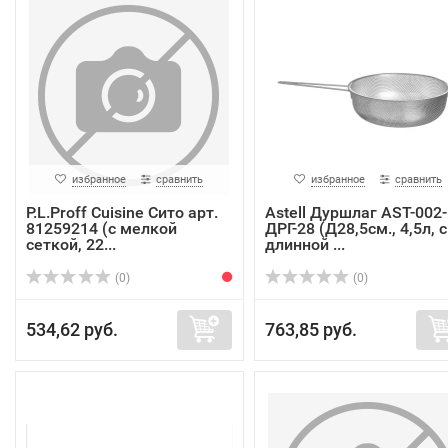
избранное
сравнить
избранное
сравнить
P.L.Proff Cuisine Сито арт.
Astell Дуршлаг AST-002-
81259214 (с мелкой
ДРГ-28 (Д28,5см., 4,5л, с
сеткой, 22...
длинной ...
(0)
(0)
534,62 руб.
763,85 руб.