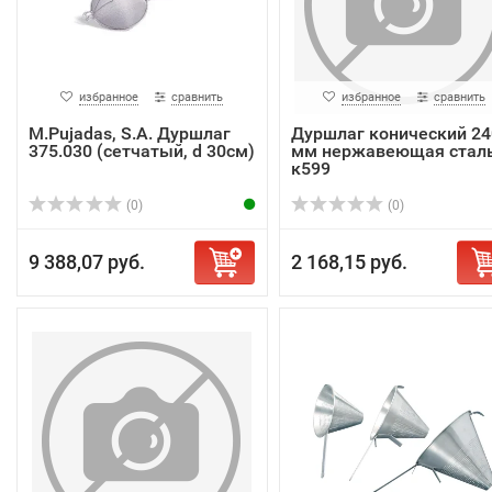
избранное
сравнить
избранное
сравнить
M.Pujadas, S.A. Дуршлаг
Дуршлаг конический 24
375.030 (сетчатый, d 30см)
мм нержавеющая стал
к599
(0)
(0)
9 388,07 руб.
2 168,15 руб.