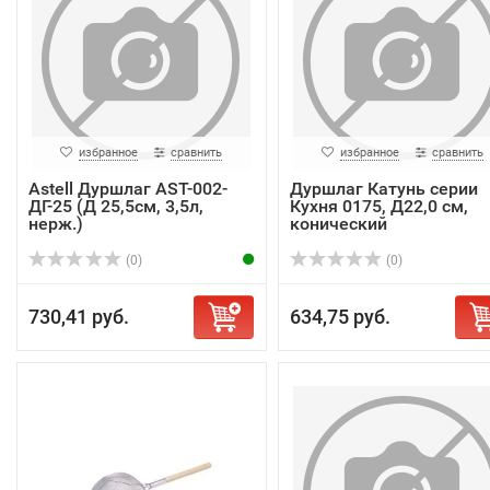
избранное
сравнить
избранное
сравнить
Astell Дуршлаг AST-002-
Дуршлаг Катунь серии
ДГ-25 (Д 25,5см, 3,5л,
Кухня 0175, Д22,0 см,
нерж.)
конический
(0)
(0)
730,41 руб.
634,75 руб.