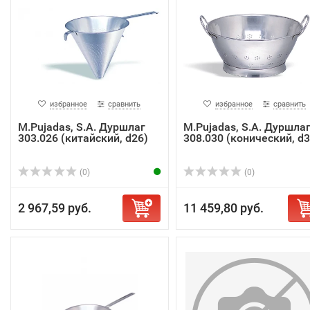
избранное
сравнить
избранное
сравнить
M.Pujadas, S.A. Дуршлаг
M.Pujadas, S.A. Дуршла
303.026 (китайский, d26)
308.030 (конический, d3
(0)
(0)
2 967,59 руб.
11 459,80 руб.