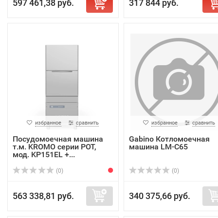
597 461,38 руб.
317 844 руб.
избранное
сравнить
избранное
сравнить
Посудомоечная машина
Gabino Котломоечная
т.м. KROMO серии POT,
машина LM-C65
мод. KP151EL +...
(0)
(0)
563 338,81 руб.
340 375,66 руб.