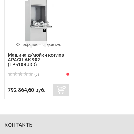
избранное
сравнить
Машина д/мойки котлов
APACH AK 902
(LP510RUDD)
(0)
792 864,60 руб.
КОНТАКТЫ