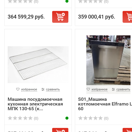
(0)
(0)
364 599,29 руб.
359 000,41 руб.
избранное
сравнить
избранное
сравнить
Машина посудомоечная
S01_Машина
кухонная электрическая
котломоечная Elframo 
МПК 130-65 (к...
60
(0)
(0)