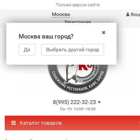
Полная версия сайта
Москва
Вхо
Регистрация
✖
Москва ваш город?
Да
Выбрать другой город
8(995) 222-32-23
Пн—Пт 10:00—18:00
Каталог товаров