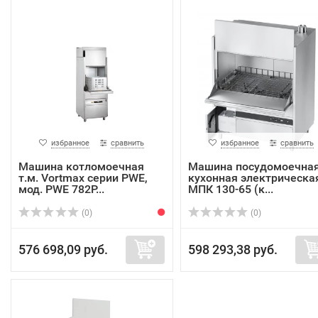
избранное
сравнить
избранное
сравнить
Машина котломоечная
Машина посудомоечна
т.м. Vortmax серии PWE,
кухонная электрическа
мод. PWE 782P...
МПК 130-65 (к...
(0)
(0)
576 698,09 руб.
598 293,38 руб.