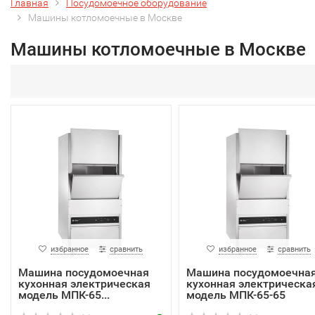
Главная
Посудомоечное оборудование
Машины котломоечные в Москве
Машины котломоечные в Москве
избранное
сравнить
избранное
сравнить
Машина посудомоечная
Машина посудомоечна
кухонная электрическая
кухонная электрическа
модель МПК-65...
модель МПК-65-65