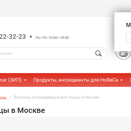
М
22-32-23
Пн—Пт 10:00—18:00
mar (ЗИП)
Продукты, ингредиенты для HoReCa
ццы
Витрины охлаждаемые для пиццы в Москве
цы в Москве