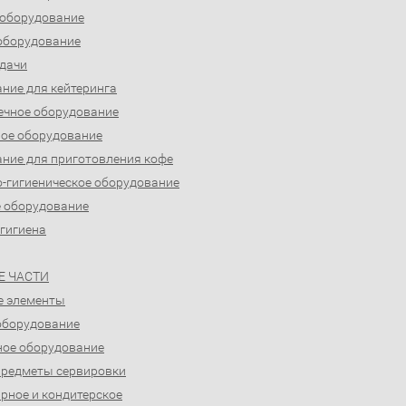
 оборудование
оборудование
дачи
ние для кейтеринга
ечное оборудование
ое оборудование
ние для приготовления кофе
-гигиеническое оборудование
 оборудование
 гигиена
Е ЧАСТИ
е элементы
оборудование
ое оборудование
предметы сервировки
рное и кондитерское