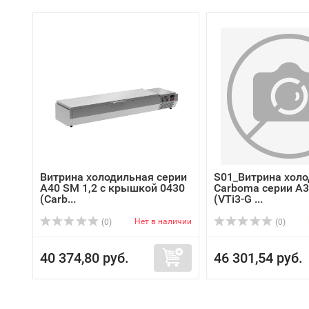
Витрина холодильная серии
S01_Витрина хол
A40 SM 1,2 с крышкой 0430
Carboma серии A3
(Carb...
(VTi3-G ...
Нет в наличии
(0)
(0)
40 374,80 руб.
46 301,54 руб.