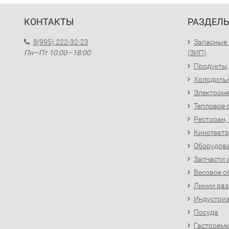
КОНТАКТЫ
РАЗДЕЛ
8(995) 222-32-23
Запасные 
Пн—Пт 10:00—18:00
(ЗИП)
Продукты,
Холодиль
Электроме
Тепловое 
Ресторан,
Кинотеатр
Оборудова
Запчасти 
Весовое о
Линии раз
Индустриа
Посуда
Гастроемк