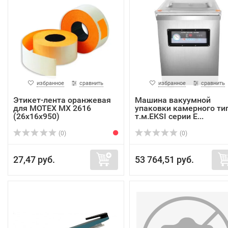
избранное
сравнить
избранное
сравнить
Этикет-лента оранжевая
Машина вакуумной
для MOTEX МХ 2616
упаковки камерного ти
(26х16х950)
т.м.EKSI серии E...
(0)
(0)
27,47 руб.
53 764,51 руб.