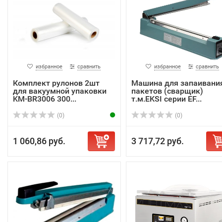
избранное
сравнить
избранное
сравнить
Комплект рулонов 2шт
Машина для запаивани
для вакуумной упаковки
пакетов (сварщик)
KM-BR3006 300...
т.м.EKSI серии EF...
(0)
(0)
1 060,86 руб.
3 717,72 руб.