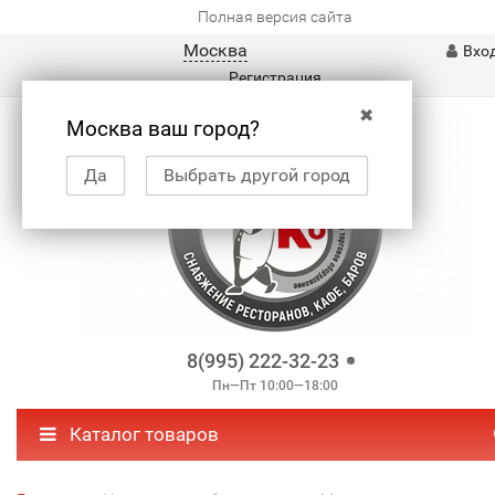
Полная версия сайта
Москва
Вхо
Регистрация
✖
Москва ваш город?
Да
Выбрать другой город
8(995) 222-32-23
Пн—Пт 10:00—18:00
Каталог товаров