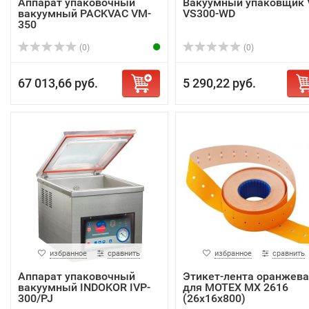
Аппарат упаковочный
Вакуумный упаковщик 
вакуумный PACKVAC VM-
VS300-WD
350
(0)
(0)
67 013,66 руб.
5 290,22 руб.
избранное
сравнить
избранное
сравнить
Аппарат упаковочный
Этикет-лента оранжева
вакуумный INDOKOR IVP-
для MOTEX МХ 2616
300/PJ
(26х16х800)