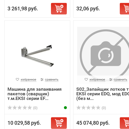
3 261,98 руб.
32,06 руб.
избранное
сравнить
избранное
сравнить
Машина для запаивания
S02_Запайщик лотков т
пакетов (сварщик)
EKSI серии EDQ, мод ED
т.м.EKSI серии EF...
(без м...
(0)
(0)
10 029,58 руб.
45 074,80 руб.