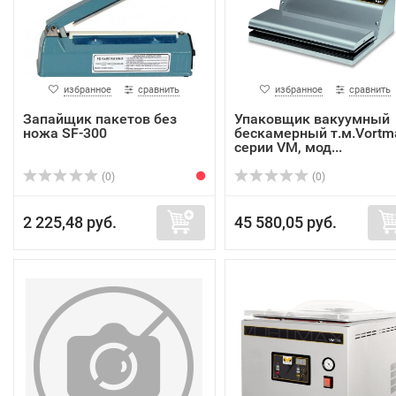
избранное
сравнить
избранное
сравнить
Запайщик пакетов без
Упаковщик вакуумный
ножа SF-300
бескамерный т.м.Vortm
серии VM, мод...
(0)
(0)
2 225,48 руб.
45 580,05 руб.