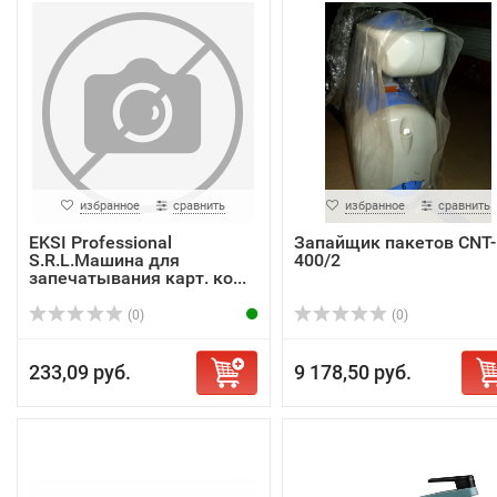
избранное
сравнить
избранное
сравнить
EKSI Professional
Запайщик пакетов CNT-
S.R.L.Машина для
400/2
запечатывания карт. ко...
(0)
(0)
233,09 руб.
9 178,50 руб.