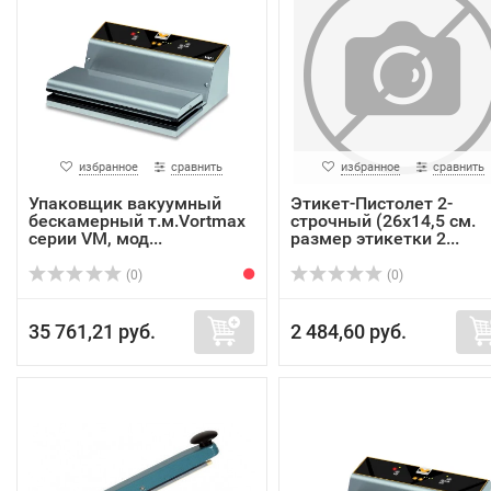
избранное
сравнить
избранное
сравнить
Упаковщик вакуумный
Этикет-Пистолет 2-
бескамерный т.м.Vortmax
строчный (26х14,5 см.
серии VM, мод...
размер этикетки 2...
(0)
(0)
35 761,21 руб.
2 484,60 руб.