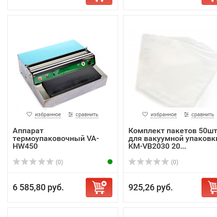
избранное
сравнить
избранное
сравнить
Аппарат
Комплект пакетов 50ш
термоупаковочный VA-
для вакуумной упаковк
HW450
KM-VB2030 20...
(0)
(0)
6 585,80 руб.
925,26 руб.