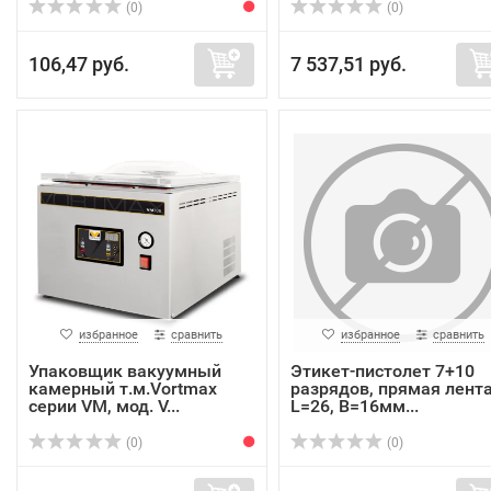
(0)
(0)
106,47 руб.
7 537,51 руб.
избранное
сравнить
избранное
сравнить
Упаковщик вакуумный
Этикет-пистолет 7+10
камерный т.м.Vortmax
разрядов, прямая лента
серии VM, мод. V...
L=26, B=16мм...
(0)
(0)