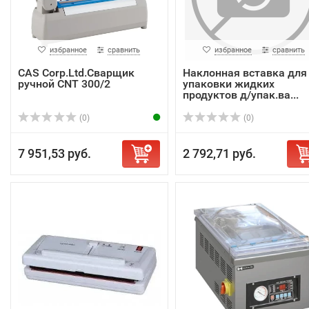
избранное
сравнить
избранное
сравнить
CAS Corp.Ltd.Сварщик
Наклонная вставка для
ручной СNT 300/2
упаковки жидких
продуктов д/упак.ва...
(0)
(0)
7 951,53 руб.
2 792,71 руб.