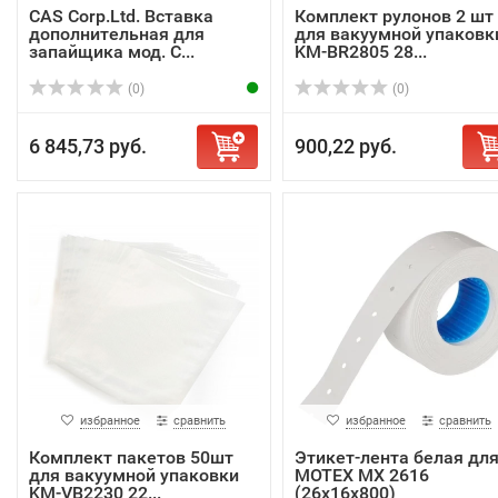
CAS Corp.Ltd. Вставка
Комплект рулонов 2 шт
дополнительная для
для вакуумной упаковк
запайщика мод. С...
KM-BR2805 28...
(0)
(0)
6 845,73 руб.
900,22 руб.
избранное
сравнить
избранное
сравнить
Комплект пакетов 50шт
Этикет-лента белая дл
для вакуумной упаковки
MOTEX МХ 2616
KM-VB2230 22...
(26х16х800)