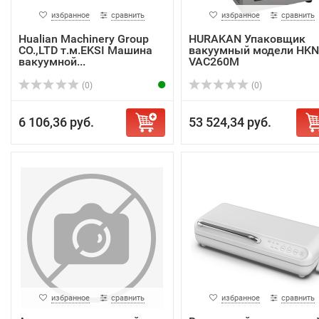
избранное
сравнить
избранное
сравнить
Hualian Machinery Group
HURAKAN Упаковщик
CO.,LTD т.м.EKSI Машина
вакуумный модели HKN
вакуумной...
VAC260M
(0)
(0)
6 106,36 руб.
53 524,34 руб.
избранное
сравнить
избранное
сравнить