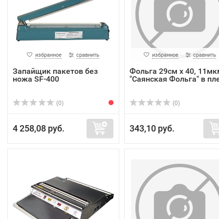
избранное
сравнить
избранное
сравнить
Запайщик пакетов без
Фольга 29см х 40, 11мк
ножа SF-400
"Саянская Фольга" в пле.
(0)
(0)
4 258,08 руб.
343,10 руб.