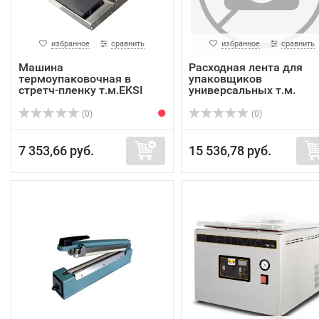
избранное
сравнить
избранное
сравнить
Машина
Расходная лента для
термоупаковочная в
упаковщиков
стретч-пленку т.м.EKSI
универсальных т.м.
серии ET...
INNOSEAL
(0)
(0)
7 353,66 руб.
15 536,78 руб.