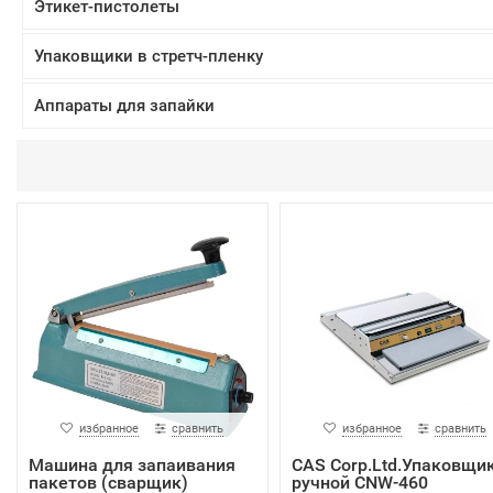
Этикет-пистолеты
Упаковщики в стретч-пленку
Аппараты для запайки
избранное
сравнить
избранное
сравнить
Машина для запаивания
CAS Corp.Ltd.Упаковщи
пакетов (сварщик)
ручной СNW-460