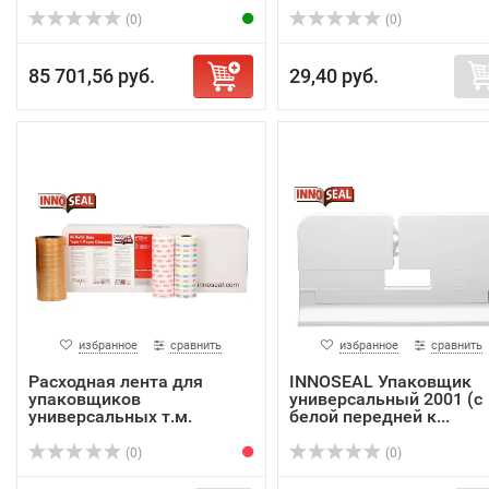
(0)
(0)
85 701,56 руб.
29,40 руб.
избранное
сравнить
избранное
сравнить
Расходная лента для
INNOSEAL Упаковщик
упаковщиков
универсальный 2001 (с
универсальных т.м.
белой передней к...
INNOSEAL
(0)
(0)