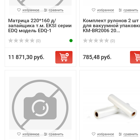
избранное
сравнить
избранное
сравнить
Матрица 220*160 д/
Комплект рулонов 2 шт
запайщика т.м. EKSI серии
для вакуумной упаковк
EDQ модель EDQ-1
KM-BR2006 20...
(0)
(0)
11 871,30 руб.
785,48 руб.
избранное
сравнить
избранное
сравнить