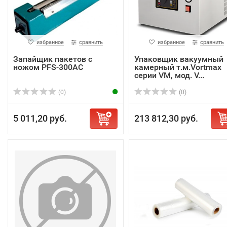
избранное
сравнить
избранное
сравнить
Запайщик пакетов с
Упаковщик вакуумный
ножом PFS-300AC
камерный т.м.Vortmax
серии VM, мод. V...
(0)
(0)
5 011,20 руб.
213 812,30 руб.