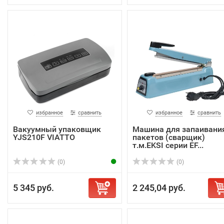
избранное
сравнить
избранное
сравнить
Вакуумный упаковщик
Машина для запаивани
YJS210F VIATTO
пакетов (сварщик)
т.м.EKSI серии EF...
(0)
(0)
5 345 руб.
2 245,04 руб.