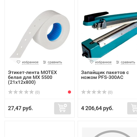
избранное
сравнить
избранное
сравнить
Этикет-лента MOTEX
Запайщик пакетов с
белая для МХ 5500
ножом PFS-300AC
(21х12х800)
(0)
(0)
27,47 руб.
4 206,64 руб.