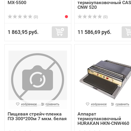
МХ-5500
термоупаковочный CA
CNW 520
(0)
(0)
1 863,95 руб.
11 586,69 руб.
избранное
сравнить
избранное
сравнить
Пищевая стрейч-пленка
Аппарат
ПЭ 300*200м 7 мкм. белая
термоупаковочный
HURAKAN HKN-CNW460
PRO