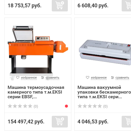
18 753,57 руб.
6 608,40 руб.
избранное
сравнить
избранное
сравнить
Машина термоусадочная
Машина вакуумной
камерного типа т.м.EKSI
упаковки бескамерного
серии EBSF,...
типа т.м.EKSI сери...
(0)
(0)
154 497,42 руб.
4 046,53 руб.