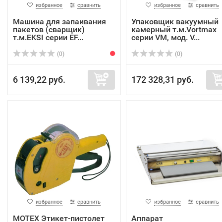
избранное
сравнить
избранное
сравнить
Машина для запаивания
Упаковщик вакуумный
пакетов (сварщик)
камерный т.м.Vortmax
т.м.EKSI серии EF...
серии VM, мод. V...
(0)
(0)
6 139,22 руб.
172 328,31 руб.
избранное
сравнить
избранное
сравнить
MOTEX Этикет-пистолет
Аппарат