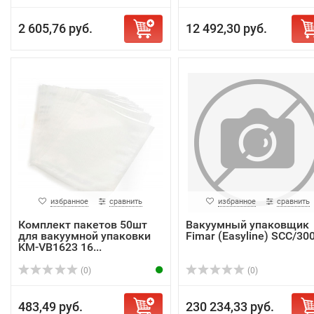
2 605,76 руб.
12 492,30 руб.
избранное
сравнить
избранное
сравнить
Комплект пакетов 50шт
Вакуумный упаковщик
для вакуумной упаковки
Fimar (Easyline) SCC/30
KM-VB1623 16...
(0)
(0)
483,49 руб.
230 234,33 руб.