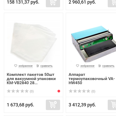
158 131,37 руб.
2 960,61 руб.
избранное
сравнить
избранное
сравнить
Комплект пакетов 50шт
Аппарат
для вакуумной упаковки
термоупаковочный VA-
KM-VB2840 28...
HW450
(0)
(0)
1 673,68 руб.
3 412,39 руб.