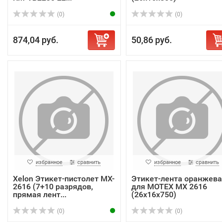
(0)
(0)
874,04 руб.
50,86 руб.
избранное
сравнить
избранное
сравнить
Xelon Этикет-пистолет MX-
Этикет-лента оранжева
2616 (7+10 разрядов,
для MOTEX МХ 2616
прямая лент...
(26х16х750)
(0)
(0)