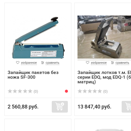
избранное
сравнить
избранное
сравнить
Запайщик пакетов без
Запайщик лотков т.м. E
ножа SF-300
серии EDQ, мод EDQ-1 (
матриц)
(0)
(0)
2 560,88 руб.
13 847,40 руб.