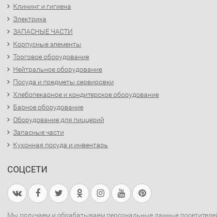
Клининг и гигиена
Электрика
ЗАПАСНЫЕ ЧАСТИ
Корпусные элементы
Торговое оборудование
Нейтральное оборудование
Посуда и предметы сервировки
Хлебопекарное и кондитерское оборудование
Барное оборудование
Оборудование для пиццерий
Запасные части
Кухонная посуда и инвентарь
СОЦСЕТИ
Мы получаем и обрабатываем персональные данные посетителе