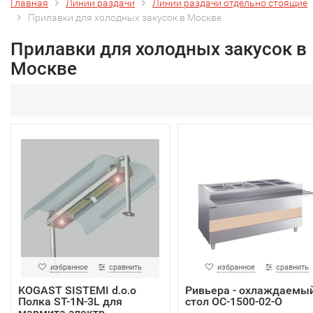
Главная
Линии раздачи
Линии раздачи отдельно стоящие
Прилавки для холодных закусок в Москве
Прилавки для холодных закусок в
Москве
избранное
сравнить
избранное
сравнить
KOGAST SISTEMI d.o.o
Ривьера - охлаждаемы
Полка ST-1N-3L для
стол ОС-1500-02-О
мармита электр.