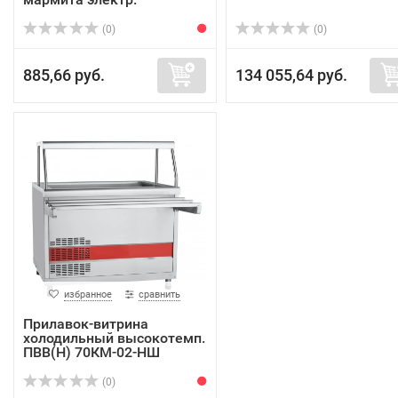
(0)
(0)
885,66 руб.
134 055,64 руб.
избранное
сравнить
Прилавок-витрина
холодильный высокотемп.
ПВВ(Н) 70КМ-02-НШ
(0)