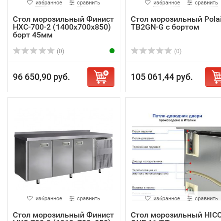
избранное
сравнить
избранное
сравнить
Стол морозильный Финист
Стол морозильный Polai
НХС-700-2 (1400х700х850)
TB2GN-G с бортом
борт 45мм
(0)
(0)
96 650,90 руб.
105 061,44 руб.
избранное
сравнить
избранное
сравнить
Стол морозильный Финист
Стол морозильный HIC