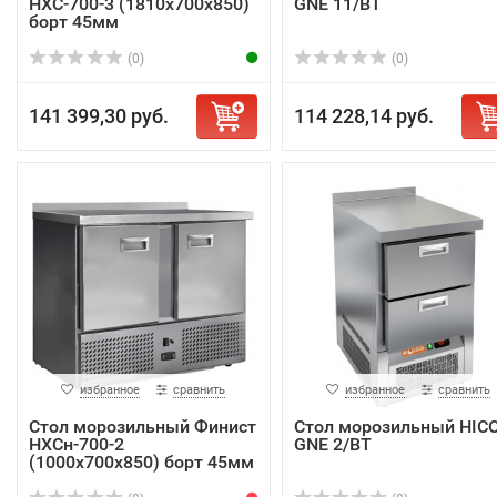
НХС-700-3 (1810х700х850)
GNE 11/BT
борт 45мм
(0)
(0)
141 399,30 руб.
114 228,14 руб.
избранное
сравнить
избранное
сравнить
Стол морозильный Финист
Стол морозильный HIC
НХСн-700-2
GNE 2/BT
(1000х700х850) борт 45мм