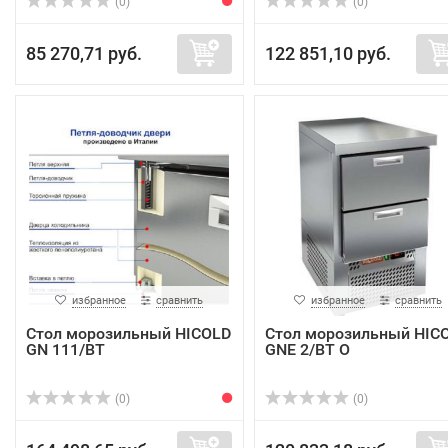
(0)
(0)
85 270,71 руб.
122 851,10 руб.
избранное
сравнить
избранное
сравнить
Стол морозильный HICOLD
Стол морозильный HIC
GN 111/BT
GNE 2/BT O
(0)
(0)