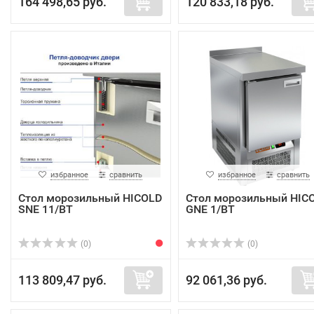
164 498,65 руб.
120 833,18 руб.
избранное
сравнить
избранное
сравнить
Стол морозильный HICOLD
Стол морозильный HIC
SNE 11/BT
GNE 1/BT
(0)
(0)
113 809,47 руб.
92 061,36 руб.