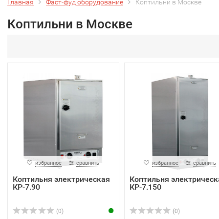
Главная
Фаст-фуд оборудование
Коптильни в Москве
Коптильни в Москве
избранное
сравнить
избранное
сравнить
Коптильня электрическая
Коптильня электрическ
КР-7.90
КР-7.150
(0)
(0)