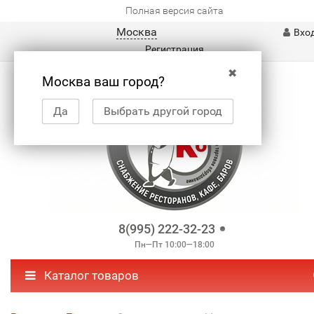
Полная версия сайта
Москва
Вхо
Регистрация
✖
Москва ваш город?
Да
Выбрать другой город
8(995) 222-32-23
Пн—Пт 10:00—18:00
Каталог товаров