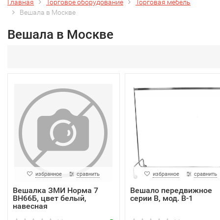
Главная
Торговое оборудование
Торговая мебель
Вешала в Москве
Вешала в Москве
избранное
сравнить
избранное
сравнить
Вешалка ЗМИ Норма 7
Вешало передвижное
ВН66Б, цвет белый,
серии В, мод. В-1
навесная