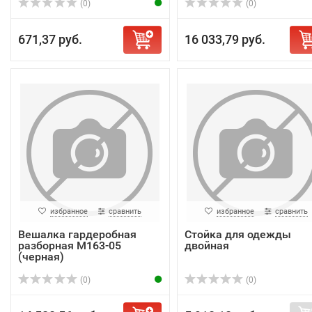
(0)
(0)
671,37 руб.
16 033,79 руб.
избранное
сравнить
избранное
сравнить
Вешалка гардеробная
Стойка для одежды
разборная М163-05
двойная
(черная)
(0)
(0)