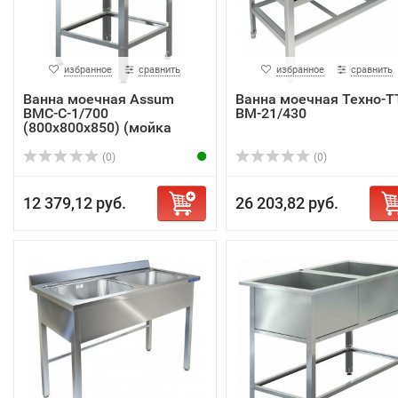
избранное
сравнить
избранное
сравнить
Ванна моечная Assum
Ванна моечная Техно-Т
ВМС-С-1/700
ВМ-21/430
(800х800х850) (мойка
AISI...
(0)
(0)
12 379,12 руб.
26 203,82 руб.