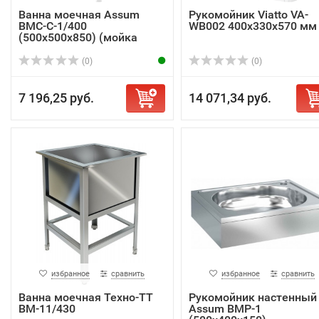
Ванна моечная Assum
Рукомойник Viatto VA-
ВМС-С-1/400
WB002 400x330x570 мм
(500х500х850) (мойка
AISI...
(0)
(0)
7 196,25 руб.
14 071,34 руб.
избранное
сравнить
избранное
сравнить
Ванна моечная Техно-ТТ
Рукомойник настенный
ВМ-11/430
Assum ВМР-1