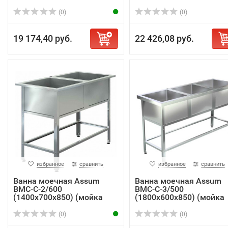
AIS...
(0)
(0)
19 174,40 руб.
22 426,08 руб.
избранное
сравнить
избранное
сравнить
Ванна моечная Assum
Ванна моечная Assum
ВМС-С-2/600
ВМС-С-3/500
(1400х700х850) (мойка
(1800х600х850) (мойка
AIS...
AIS...
(0)
(0)