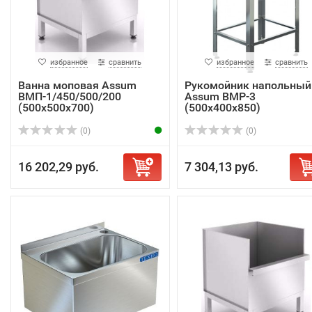
избранное
сравнить
избранное
сравнить
Ванна моповая Assum
Рукомойник напольный
ВМП-1/450/500/200
Assum ВМР-3
(500х500х700)
(500х400х850)
(0)
(0)
16 202,29 руб.
7 304,13 руб.