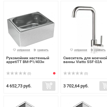
избранное
сравнить
избранное
сравнить
Рукомойник настенный
Смеситель для моечно
appetiTT ВМ-Р1/403н
ванны Viatto SSF-02A
(0)
(0)
4 652,73 руб.
3 702,64 руб.