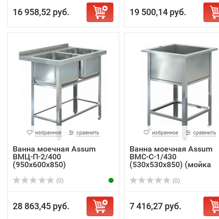
16 958,52 руб.
19 500,14 руб.
избранное
сравнить
избранное
сравнить
Ванна моечная Assum
Ванна моечная Assum
ВМЦ-П-2/400
ВМС-С-1/430
(950х600х850)
(530х530х850) (мойка
AISI...
(0)
(0)
28 863,45 руб.
7 416,27 руб.