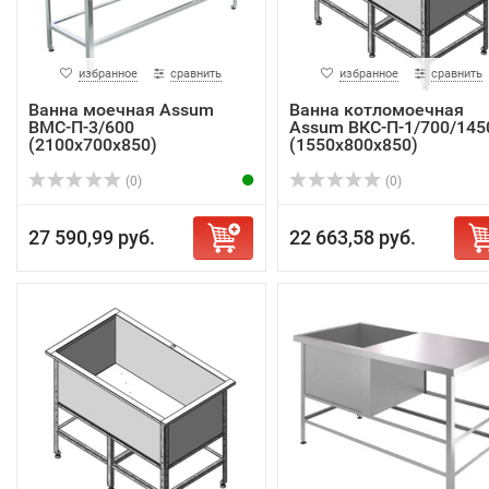
избранное
сравнить
избранное
сравнить
Ванна моечная Assum
Ванна котломоечная
ВМС-П-3/600
Assum ВКС-П-1/700/145
(2100х700х850)
(1550х800х850)
(0)
(0)
27 590,99 руб.
22 663,58 руб.