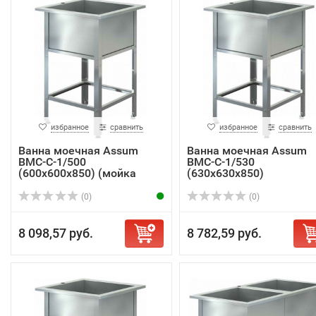
избранное
сравнить
избранное
сравнить
Ванна моечная Assum
Ванна моечная Assum
ВМС-С-1/500
ВМС-С-1/530
(600х600х850) (мойка
(630х630х850)
AISI...
(0)
(0)
8 098,57 руб.
8 782,59 руб.