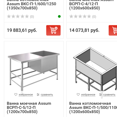
Assum ВКС-П-1/600/1250
ВСРП-С-4/12-П
(1350х700х850)
(1200х600х850)
(0)
(0)
19 883,61 руб.
14 073,81 руб.
избранное
сравнить
избранное
сравнить
Ванна моечная Assum
Ванна котломоечная
ВСРП-С-5/12-П
Assum ВКС-П-1/500/110
(1200х700х850)
(1200х600х850)