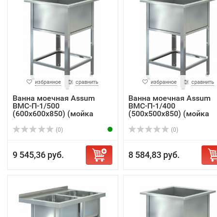
избранное
сравнить
избранное
сравнить
Ванна моечная Assum
Ванна моечная Assum
ВМС-П-1/500
ВМС-П-1/400
(600х600х850) (мойка
(500х500х850) (мойка
AISI...
AISI...
(0)
(0)
9 545,36 руб.
8 584,83 руб.