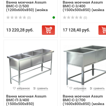
Ванна моечная Assum
Ванна моечная Assum
ВМС-С-2/500
ВМС-С-3/400
(1200х600х850) (мойка
(1500х500х850) (мойка
AIS...
AIS...
(0)
(0)
13 220,28 руб.
17 128,40 руб.
избранное
сравнить
избранное
сравнить
Ванна моечная Assum
Ванна моечная Assum
ВМС-П-3/400
ВМС-С-2/700
(1500х500х850)
(1600х800х850) (мойка