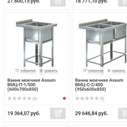
21 800,15 руб.
18 771,10 руб.
избранное
сравнить
избранное
сравнить
Ванна моечная Assum
Ванна моечная Assum
ВМЦ-П-1/500
ВМЦ-С-2/400
(600х700х850)
(950х600х850)
(0)
(0)
19 364,07 руб.
29 646,84 руб.