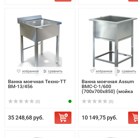
избранное
сравнить
избранное
сравнить
Ванна моечная Техно-ТТ
Ванна моечная Assum
ВМ-13/456
ВМС-С-1/600
(700х700х850) (мойка
AISI...
(0)
(0)
35 248,68 руб.
10 149,75 руб.