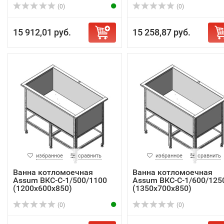
(0)
(0)
15 912,01 руб.
15 258,87 руб.
избранное
сравнить
избранное
сравнить
Ванна котломоечная
Ванна котломоечная
Assum ВКС-С-1/500/1100
Assum ВКС-С-1/600/125
(1200х600х850)
(1350х700х850)
(0)
(0)