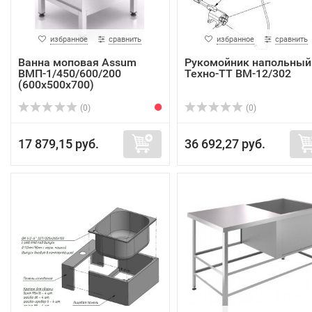
избранное
сравнить
избранное
сравнить
Ванна моповая Assum
Рукомойник напольный
ВМП-1/450/600/200
Техно-ТТ ВМ-12/302
(600х500х700)
(0)
(0)
17 879,15 руб.
36 692,27 руб.