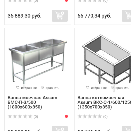
(0)
(0)
35 889,30 руб.
55 770,34 руб.
избранное
сравнить
избранное
сравнить
Ванна моечная Assum
Ванна котломоечная
ВМС-П-3/500
Assum ВКС-С-1/600/125
(1800х600х850)
(1350х700х850)
(0)
(0)