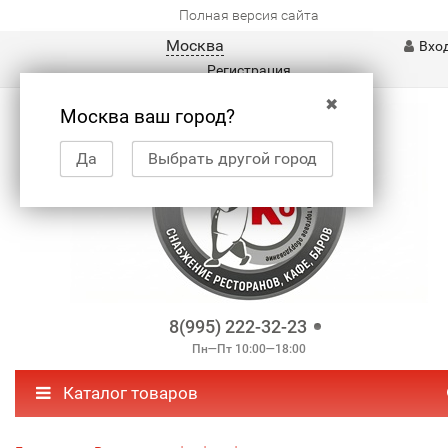
Полная версия сайта
Москва
Вхо
Регистрация
✖
Москва ваш город?
Да
Выбрать другой город
8(995) 222-32-23
Пн—Пт 10:00—18:00
Каталог товаров