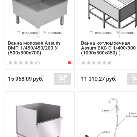
избранное
сравнить
избранное
сравнить
Ванна моповая Assum
Ванна котломоечная
ВМП-1/450/450/200-У
Assum ВКС-С-1/400/900
(500х500х700)
(1000х500х850) (...
(0)
(0)
15 968,09 руб.
11 010,27 руб.