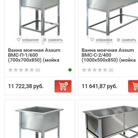
избранное
сравнить
избранное
сравнить
Ванна моечная Assum
Ванна моечная Assum
ВМС-П-1/600
ВМС-С-2/400
(700х700х850) (мойка
(1000х500х850) (мойка
AISI...
AIS...
(0)
(0)
11 722,38 руб.
11 641,87 руб.