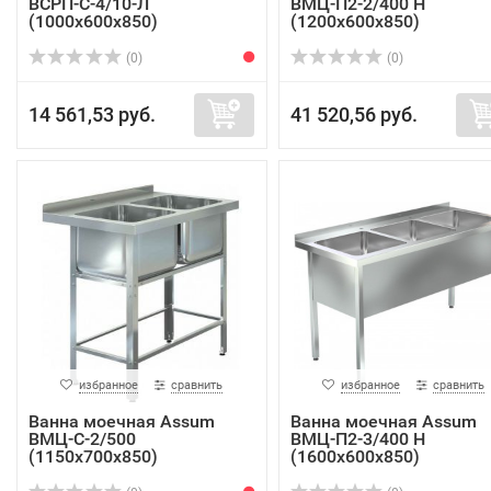
ВСРП-С-4/10-Л
ВМЦ-П2-2/400 Н
(1000х600х850)
(1200х600х850)
(0)
(0)
14 561,53 руб.
41 520,56 руб.
избранное
сравнить
избранное
сравнить
Ванна моечная Assum
Ванна моечная Assum
ВМЦ-С-2/500
ВМЦ-П2-3/400 Н
(1150х700х850)
(1600х600х850)