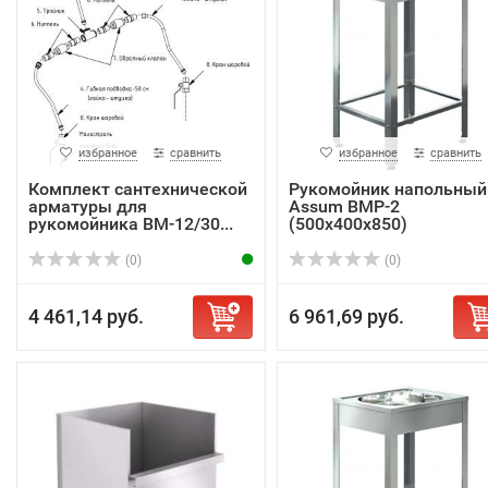
избранное
сравнить
избранное
сравнить
Комплект сантехнической
Рукомойник напольный
арматуры для
Assum ВМР-2
рукомойника ВМ-12/30...
(500х400х850)
(0)
(0)
4 461,14 руб.
6 961,69 руб.