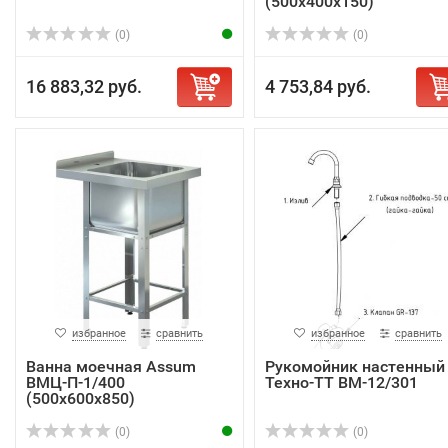
(500х400х150)
(0)
(0)
16 883,32 руб.
4 753,84 руб.
избранное
сравнить
избранное
сравнить
Ванна моечная Assum
Рукомойник настенный
ВМЦ-П-1/400
Техно-ТТ ВМ-12/301
(500х600х850)
(0)
(0)