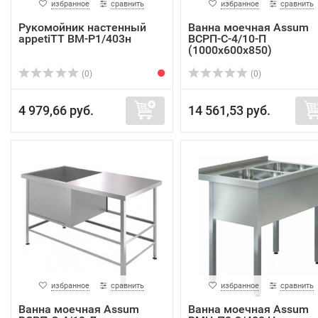
избранное
сравнить
избранное
сравнить
Рукомойник настенный
Ванна моечная Assum
appetiTT ВМ-Р1/403н
ВСРП-С-4/10-П
(1000х600х850)
(0)
(0)
4 979,66 руб.
14 561,53 руб.
избранное
сравнить
избранное
сравнить
Ванна моечная Assum
Ванна моечная Assum