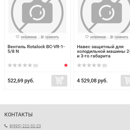
избранное
сравнить
избранное
сравнить
Вентиль Rotalock BC-VR-1-
Навес защитный для
5/8 N
холодильной машины 2
и 3-го габарита
(0)
(0)
522,69 руб.
4 529,08 руб.
КОНТАКТЫ
8(995) 222-32-23