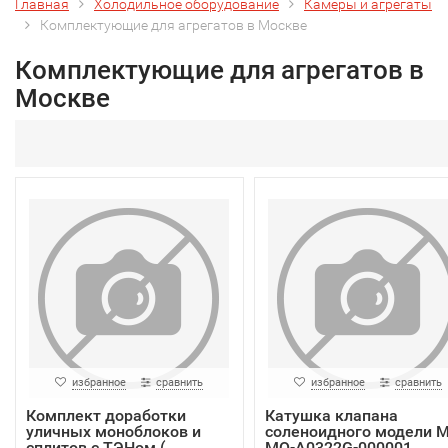
Главная
Холодильное оборудование
Камеры и агрегаты
Комплектующие для агрегатов в Москве
Комплектующие для агрегатов в
Москве
избранное
сравнить
избранное
сравнить
Комплект доработки
Катушка клапана
уличных моноблоков и
соленоидного модели 
сплитов с ТЭНом (...
MQ-A0322G-000001