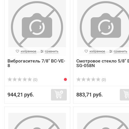
избранное
сравнить
избранное
сравнить
Виброгаситель 7/8" BC-VE-
Смотровое стекло 5/8" 
8
SG-058N
(0)
(0)
944,21 руб.
883,71 руб.