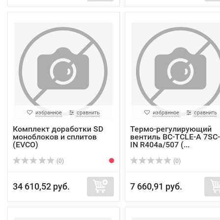
избранное
сравнить
избранное
сравнить
Комплект доработки SD
Термо-регулирующий
моноблоков и сплитов
вентиль BC-TCLE-A 7SC-
(EVCO)
IN R404a/507 (...
(0)
(0)
34 610,52 руб.
7 660,91 руб.