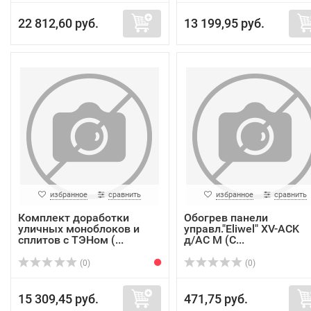
22 812,60 руб.
13 199,95 руб.
избранное
сравнить
избранное
сравнить
Комплект доработки
Обогрев панели
уличных моноблоков и
управл."Eliwel" XV-ACK
сплитов с ТЭНом (...
д/AC M (C...
(0)
(0)
15 309,45 руб.
471,75 руб.