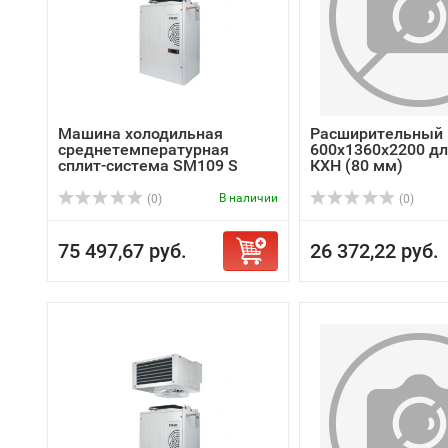
Машина холодильная
Расширительный 
среднетемпературная
600х1360х2200 д
сплит-система SM109 S
КХН (80 мм)
В наличии
(0)
(0)
75 497,67 руб.
26 372,22 руб.