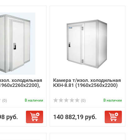
изол. холодильная
Камера т/изол. холодильная
1960х2260х2200),
КХН-8.81 (1960х2560х2200)
В наличии
В наличии
(0)
(0)
98 руб.
140 882,19 руб.