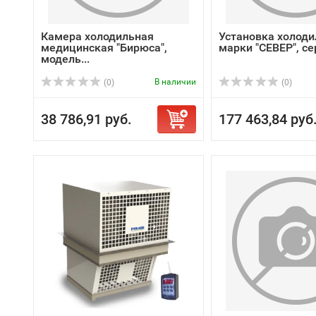
Камера холодильная
Установка холоди
медицинская "Бирюса",
марки "СЕВЕР", сер
модель...
В наличии
(0)
(0)
38 786,91 руб.
177 463,84 руб