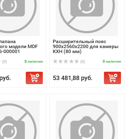
лапана
Расширительный пояс
ого модели MDF
900х2560х2200 для камеры
G-000001
КХН (80 мм)
В наличии
В наличии
(0)
(0)
руб.
53 481,88 руб.