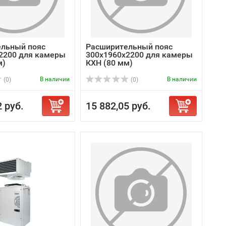
льный пояс
Расширительный пояс
2200 для камеры
300х1960х2200 для камеры
м)
КХН (80 мм)
В наличии
В наличии
(0)
(0)
2 руб.
15 882,05 руб.