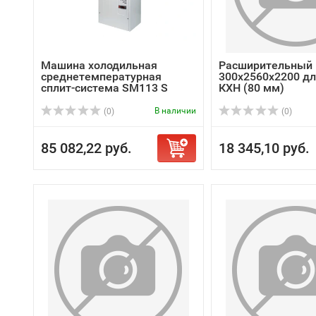
Машина холодильная
Расширительный 
среднетемпературная
300х2560х2200 д
сплит-система SM113 S
КХН (80 мм)
В наличии
(0)
(0)
85 082,22 руб.
18 345,10 руб.