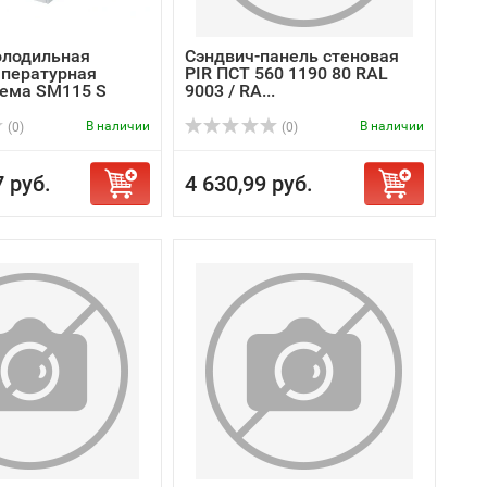
олодильная
Сэндвич-панель стеновая
пературная
PIR ПСТ 560 1190 80 RAL
тема SM115 S
9003 / RA...
В наличии
В наличии
(0)
(0)
7 руб.
4 630,99 руб.