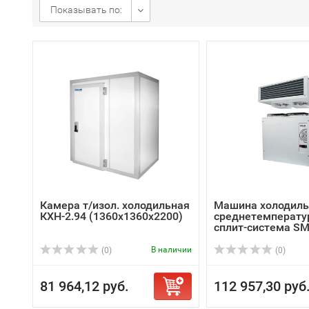
Показывать по:
Камера т/изол. холодильная
Машина холодиль
КХН-2.94 (1360х1360х2200)
среднетемперату
сплит-система SM
В наличии
(0)
(0)
81 964,12 руб.
112 957,30 руб