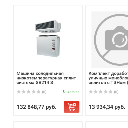
Машина холодильная
Комплект дорабо
низкотемпературная сплит-
уличных монобло
система SB214 S
сплитов с ТЭНом (.
В наличии
(0)
(0)
132 848,77 руб.
13 934,34 руб.