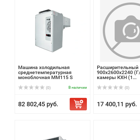
Машина холодильная
Расширительный 
среднетемпературная
900х2600х2240 (Г
моноблочная MM115 S
камеры КХН (1...
В наличии
(0)
(0)
82 802,45 руб.
17 400,11 руб.