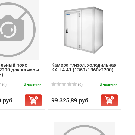
льный пояс
Камера т/изол. холодильная
2200 для камеры
КХН-4.41 (1360х1960х2200)
м)
В наличии
В наличии
(0)
(0)
9 руб.
99 325,89 руб.