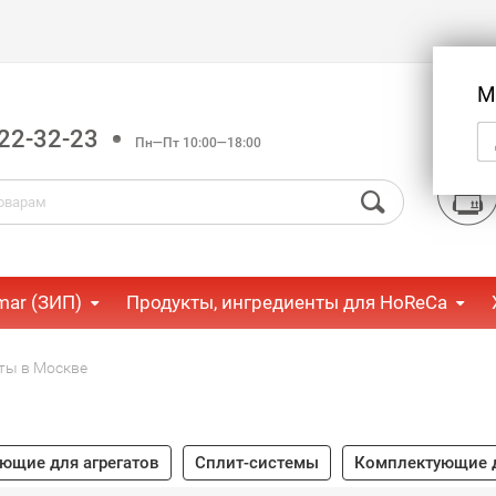
М
22-32-23
Пн—Пт 10:00—18:00
mar (ЗИП)
Продукты, ингредиенты для HoReCa
ты в Москве
ющие для агрегатов
Сплит-системы
Комплектующие 