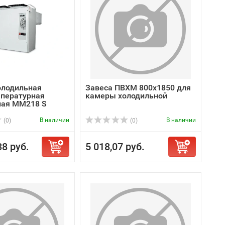
олодильная
Завеса ПВХМ 800х1850 для
пературная
камеры холодильной
ная MM218 S
В наличии
В наличии
(0)
(0)
38 руб.
5 018,07 руб.