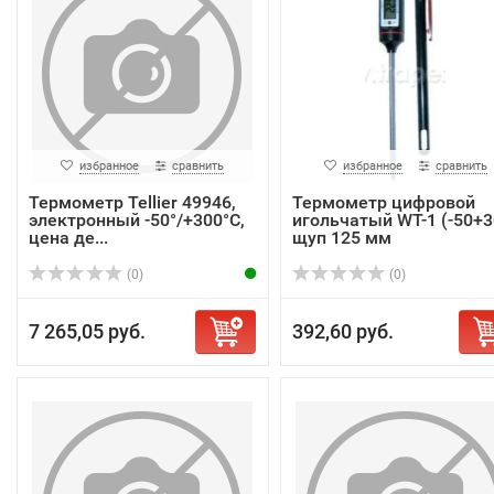
избранное
сравнить
избранное
сравнить
Термометр Tellier 49946,
Термометр цифровой
электронный -50°/+300°C,
игольчатый WT-1 (-50+3
цена де...
щуп 125 мм
(0)
(0)
7 265,05 руб.
392,60 руб.