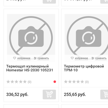
избранное
сравнить
избранное
сравнить
Термощуп кулинарный
Термометр цифровой
Homestar HS-2030 105231
TPM-10
(0)
(0)
336,52 руб.
255,65 руб.