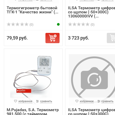
Термогигрометр бытовой
ILSA Термометр цифро
ТГК-1 "Качество жизни" (...
со щупом (-50+300С)
13060000IVV (...
(0)
(0)
79,59 руб.
3 723 руб.
избранное
сравнить
избранное
сравнить
M.Pujadas, S.A. Термометр
ILSA Термометр цифро
981.500 (с таймером,
со щупом (-50+300С)