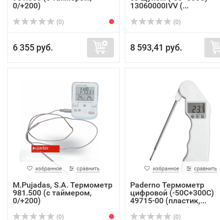
0/+200)
13060000IVV (...
(0)
(0)
6 355 руб.
8 593,41 руб.
избранное
сравнить
избранное
сравнить
M.Pujadas, S.A. Термометр
Paderno Термометр
981.500 (с таймером,
цифровой (-50С+300С)
0/+200)
49715-00 (пластик,...
(0)
(0)