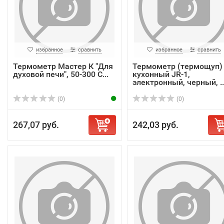
избранное
сравнить
избранное
сравнить
Термометр Мастер К "Для
Термометр (термощуп)
духовой печи", 50-300 C...
кухонный JR-1,
электронный, черный, ..
(0)
(0)
267,07 руб.
242,03 руб.