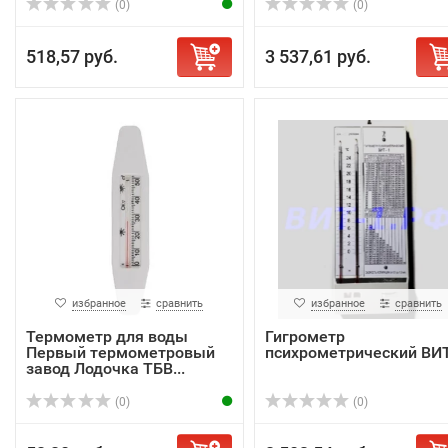
(0)
(0)
518,57 руб.
3 537,61 руб.
избранное
сравнить
избранное
сравнить
Термометр для воды
Гигрометр
Первый термометровый
психрометрический ВИТ
завод Лодочка ТБВ...
(0)
(0)