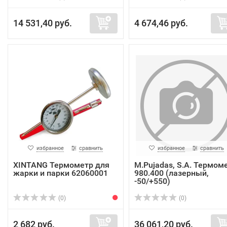
14 531,40 руб.
4 674,46 руб.
избранное
сравнить
избранное
сравнить
XINTANG Термометр для
M.Pujadas, S.A. Термом
жарки и парки 62060001
980.400 (лазерный,
-50/+550)
(0)
(0)
2 682 руб.
36 061,20 руб.