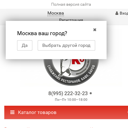
Полная версия сайта
Москва
Вхо
Регистрация
✖
Москва ваш город?
Да
Выбрать другой город
8(995) 222-32-23
Пн—Пт 10:00—18:00
Каталог товаров