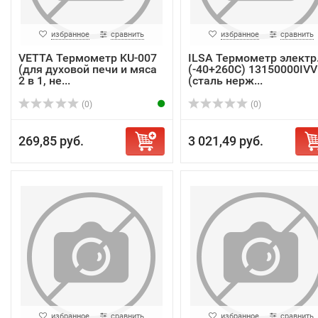
избранное
сравнить
избранное
сравнить
VETTA Термометр KU-007
ILSA Термометр электр
(для духовой печи и мяса
(-40+260C) 13150000IVV
2 в 1, не...
(сталь нерж...
(0)
(0)
269,85 руб.
3 021,49 руб.
избранное
сравнить
избранное
сравнить