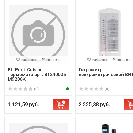
избранное
сравнить
избранное
сравнить
P.L.Proff Cuisine
Гигрометр
Термометр арт. 81240006
психрометрический ВИТ
M9206K
(0)
(0)
1 121,59 руб.
2 225,38 руб.