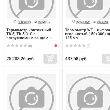
избранное
сравнить
избранное
сравнить
Термометр контактный
Термометр WT-1 цифро
ТК-5, ТК-5.01C с
игольчатый (-50+300) 
погружаемым зондом ...
125 мм
(0)
(0)
25 208,26 руб.
437,58 руб.