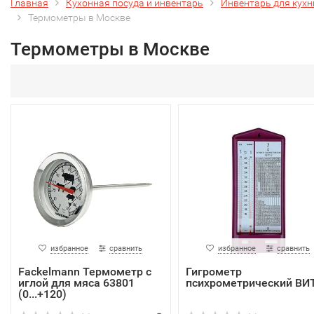
Главная
Кухонная посуда и инвентарь
Инвентарь для кухн
Термометры в Москве
Термометры в Москве
избранное
сравнить
избранное
сравнить
Fackelmann Термометр с
Гигрометр
иглой для мяса 63801
психрометрический ВИТ
(0...+120)