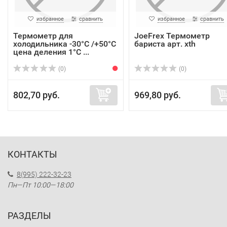
избранное
сравнить
избранное
сравнить
Термометр для
JoeFrex Термометр
холодильника -30°C /+50°C
бариста арт. xth
цена деления 1°C ...
(0)
(0)
802,70 руб.
969,80 руб.
КОНТАКТЫ
8(995) 222-32-23
Пн—Пт 10:00—18:00
РАЗДЕЛЫ