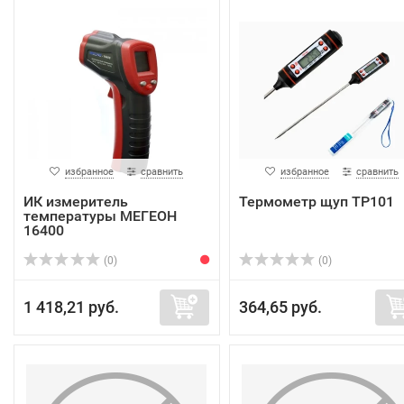
избранное
сравнить
избранное
сравнить
ИК измеритель
Термометр щуп TP101
температуры МЕГЕОН
16400
(0)
(0)
1 418,21 руб.
364,65 руб.