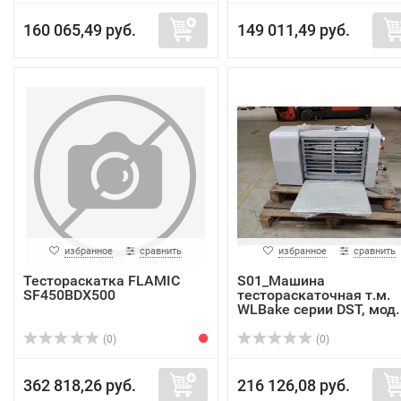
160 065,49 руб.
149 011,49 руб.
избранное
сравнить
избранное
сравнить
Тестораскатка FLAMIC
S01_Машина
SF450BDX500
тестораскаточная т.м.
WLBake серии DST, мод. D
(0)
(0)
362 818,26 руб.
216 126,08 руб.