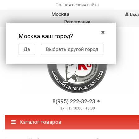
Полная версия сайта
Москва
Вхо
Регистрация
✖
Москва ваш город?
Да
Выбрать другой город
8(995) 222-32-23
Пн—Пт 10:00—18:00
Каталог товаров