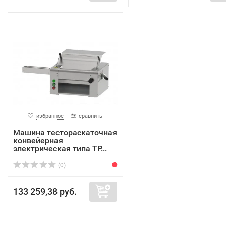
избранное
сравнить
Машина тестораскаточная
конвейерная
электрическая типа ТР...
(0)
133 259,38 руб.