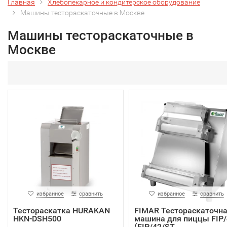
Главная
Хлебопекарное и кондитерское оборудование
Машины тестораскаточные в Москве
Машины тестораскаточные в
Москве
избранное
сравнить
избранное
сравнить
Тестораскатка HURAKAN
FIMAR Тестораскаточн
HKN-DSH500
машина для пиццы FIP/
(FIP/42/ST...