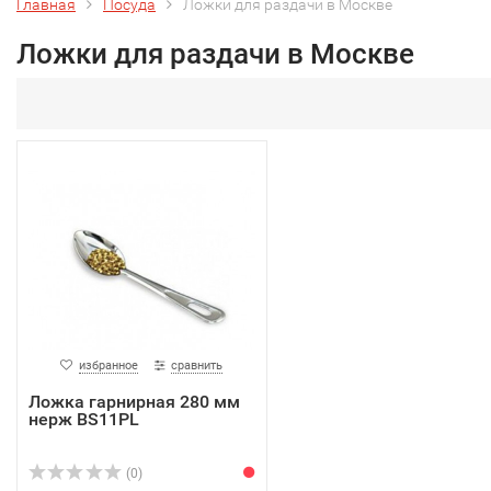
Главная
Посуда
Ложки для раздачи в Москве
Ложки для раздачи в Москве
избранное
сравнить
Ложка гарнирная 280 мм
нерж BS11PL
(0)