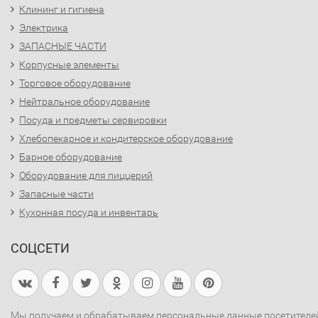
Клининг и гигиена
Электрика
ЗАПАСНЫЕ ЧАСТИ
Корпусные элементы
Торговое оборудование
Нейтральное оборудование
Посуда и предметы сервировки
Хлебопекарное и кондитерское оборудование
Барное оборудование
Оборудование для пиццерий
Запасные части
Кухонная посуда и инвентарь
СОЦСЕТИ
Мы получаем и обрабатываем персональные данные посетителе