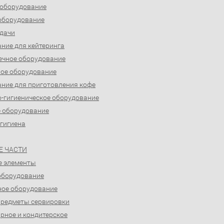
 оборудование
оборудование
дачи
ние для кейтеринга
ечное оборудование
ое оборудование
ние для приготовления кофе
-гигиеническое оборудование
 оборудование
 гигиена
Е ЧАСТИ
е элементы
оборудование
ое оборудование
предметы сервировки
рное и кондитерское