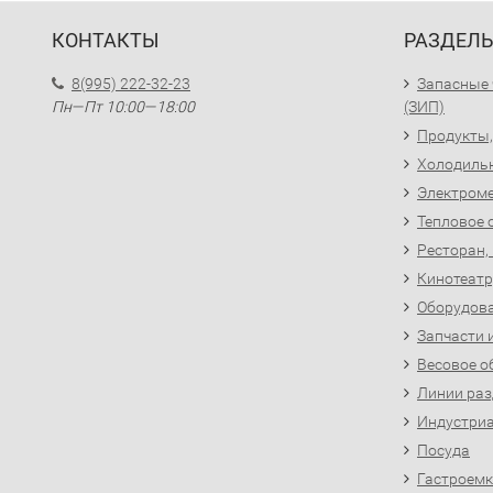
КОНТАКТЫ
РАЗДЕЛ
8(995) 222-32-23
Запасные 
Пн—Пт 10:00—18:00
(ЗИП)
Продукты,
Холодиль
Электроме
Тепловое 
Ресторан,
Кинотеатр
Оборудова
Запчасти 
Весовое о
Линии раз
Индустриа
Посуда
Гастроемк