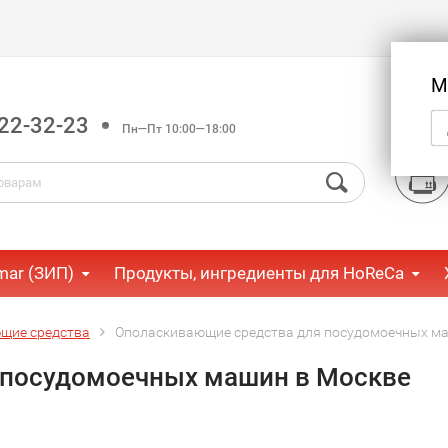
М
22-32-23
Пн—Пт 10:00—18:00
mar (ЗИП)
Продукты, ингредиенты для HoReCa
щие средства
Ополаскивающие средства для посудомоечных м
 посудомоечных машин в Москве