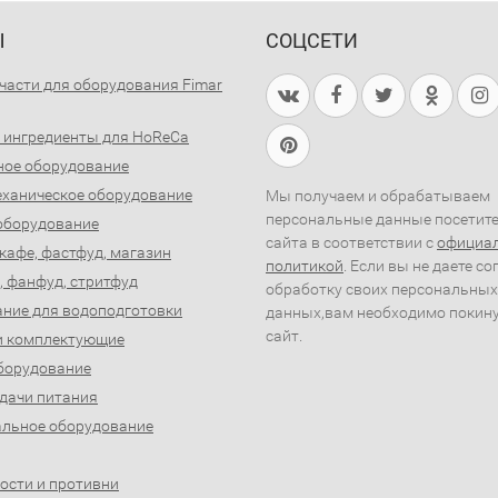
Ы
СОЦСЕТИ
части для оборудования Fimar
 ингредиенты для HoReCa
ное оборудование
ханическое оборудование
Мы получаем и обрабатываем
персональные данные посетит
оборудование
сайта в соответствии с
официа
 кафе, фастфуд, магазин
политикой
. Если вы не даете со
, фанфуд, стритфуд
обработку своих персональных
ние для водоподготовки
данных,вам необходимо покин
сайт.
и комплектующие
борудование
дачи питания
льное оборудование
ости и противни