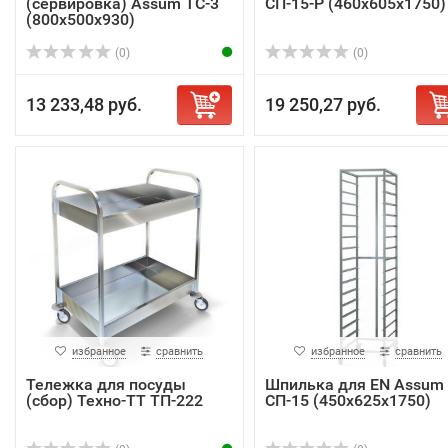
(сервировка) Assum ТС-3
СП-15-Р (460х605х1750)
(800х500х930)
(0)
(0)
13 233,48 руб.
19 250,27 руб.
избранное
сравнить
избранное
сравнить
Тележка для посуды
Шпилька для EN Assum
(сбор) Техно-ТТ ТП-222
СП-15 (450х625х1750)