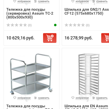
избранное
сравнить
избранное
сравнить
Тележка для посуды
Шпилька для GN2/1 As
(сервировка) Assum ТС-2
СГ-12 (575х680х1750)
(800х500х930)
(0)
(0)
10 629,16 руб.
16 278,99 руб.
избранное
сравнить
избранное
сравнить
Тележка для посуды
Шпилька для EN Assum