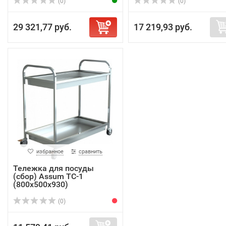
(0)
(0)
29 321,77 руб.
17 219,93 руб.
избранное
сравнить
Тележка для посуды
(сбор) Assum ТС-1
(800х500х930)
(0)