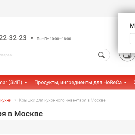
М
22-32-23
Пн—Пт 10:00—18:00
mar (ЗИП)
Продукты, ингредиенты для HoReCa
 кухни
Крышки для кухонного инвентаря в Москве
ря в Москве