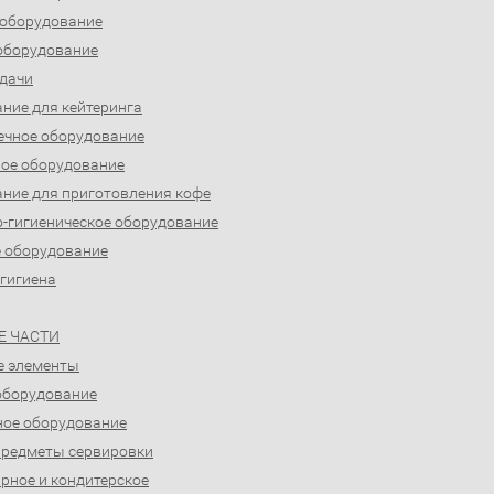
 оборудование
оборудование
дачи
ние для кейтеринга
ечное оборудование
ое оборудование
ние для приготовления кофе
-гигиеническое оборудование
 оборудование
 гигиена
Е ЧАСТИ
е элементы
оборудование
ое оборудование
предметы сервировки
рное и кондитерское