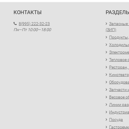
КОНТАКТЫ
РАЗДЕЛ
8(995) 222-32-23
Запасные 
Пн—Пт 10:00—18:00
(ЗИП)
Продукты,
Холодиль
Электроме
Тепловое 
Ресторан,
Кинотеатр
Оборудова
Запчасти 
Весовое о
Линии раз
Индустриа
Посуда
Гастроемк