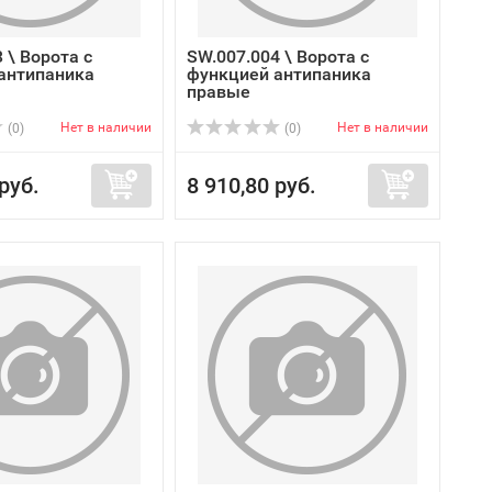
 \ Ворота с
SW.007.004 \ Ворота с
антипаника
функцией антипаника
правые
Нет в наличии
Нет в наличии
(0)
(0)
руб.
8 910,80 руб.