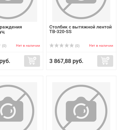
граждения
Столбик с вытяжной лентой
уц
TB-320-SS
Нет в наличии
Нет в наличии
(0)
(0)
руб.
3 867,88 руб.