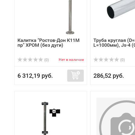
Калитка "Ростов-Дон К11М
Труба круглая (D
пр" ХРОМ (без дуги)
L=1000мм), Js-4 (0
Нет в наличии
(0)
(0)
6 312,19 руб.
286,52 руб.