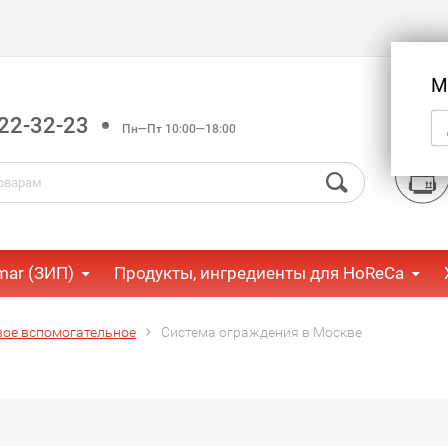
М
22-32-23
Пн—Пт 10:00—18:00
mar (ЗИП)
Продукты, ингредиенты для HoReCa
вое вспомогательное
Система ограждения в Москве