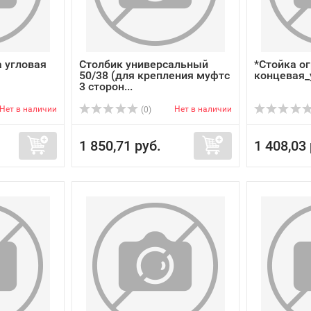
а угловая
Столбик универсальный
*Стойка о
50/38 (для крепления муфтс
концевая_
3 сторон...
Нет в наличии
Нет в наличии
(0)
1 850,71 руб.
1 408,03 