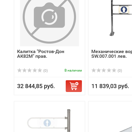
Калитка "Ростов-Дон
Механические во
АК82М" прав.
SW.007.001 лев.
В наличии
(0)
(0)
32 844,85 руб.
11 839,03 руб.