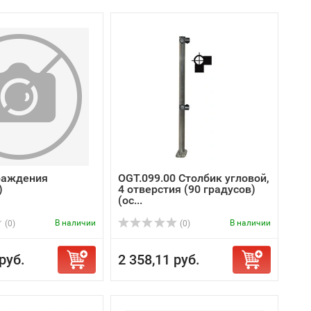
раждения
OGT.099.00 Столбик угловой,
)
4 отверстия (90 градусов)
(ос...
В наличии
В наличии
(0)
(0)
руб.
2 358,11 руб.