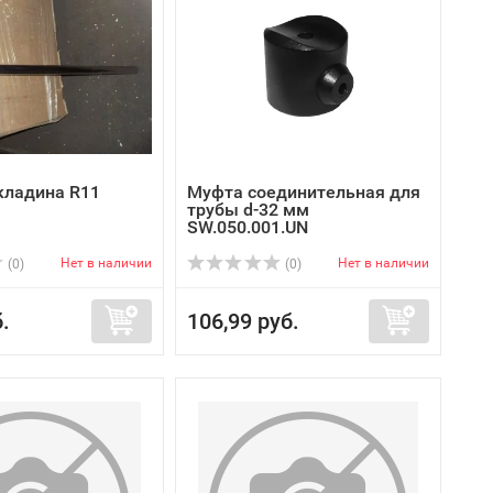
кладина R11
Муфта соединительная для
трубы d-32 мм
SW.050.001.UN
Нет в наличии
Нет в наличии
(0)
(0)
.
106,99 руб.