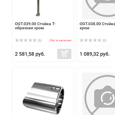
OGT.039.00 Стойка Т-
OGT.038.00 Стойк
образная хром
хром
Нет в наличии
(0)
(0)
2 581,58 руб.
1 089,32 руб.