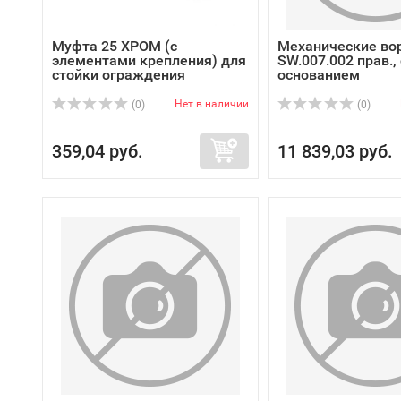
Муфта 25 ХРОМ (с
Механические во
элементами крепления) для
SW.007.002 прав.,
стойки ограждения
основанием
Нет в наличии
(0)
(0)
359,04 руб.
11 839,03 руб.