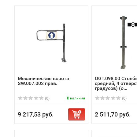
Механические ворота
OGT.098.00 Столб
SW.007.002 прав.
средний, 4 отверс
градусов) (о...
В наличии
(0)
(0)
9 217,53 руб.
2 511,70 руб.