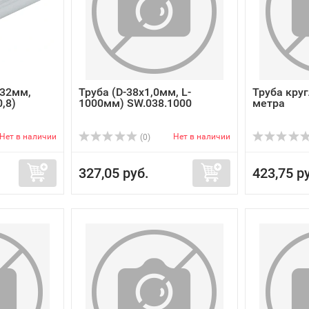
=32мм,
Труба (D-38х1,0мм, L-
Труба круг
,8)
1000мм) SW.038.1000
метра
Нет в наличии
Нет в наличии
(0)
327,05 руб.
423,75 р