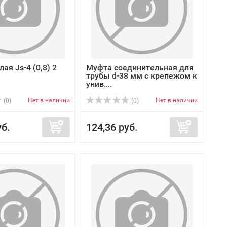
лая Js-4 (0,8) 2
Муфта соединительная для
трубы d-38 мм с крепежом к
унив....
Нет в наличии
Нет в наличии
(0)
(0)
уб.
124,36 руб.