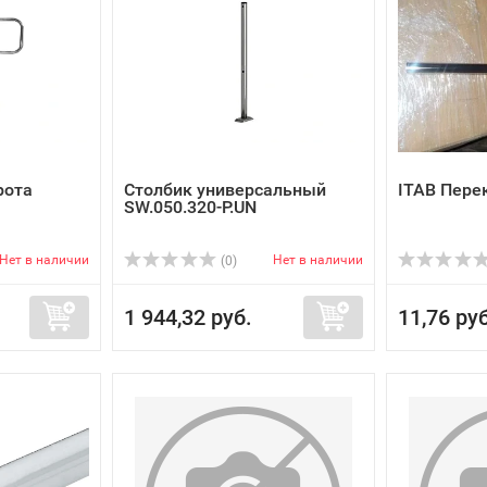
рота
Столбик универсальный
ITAB Пере
SW.050.320-P.UN
Нет в наличии
Нет в наличии
(0)
1 944,32 руб.
11,76 руб