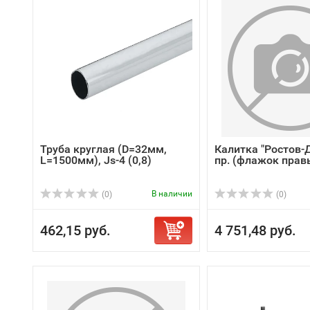
Труба круглая (D=32мм,
Калитка "Ростов-
L=1500мм), Js-4 (0,8)
пр. (флажок правый
В наличии
(0)
(0)
462,15 руб.
4 751,48 руб.