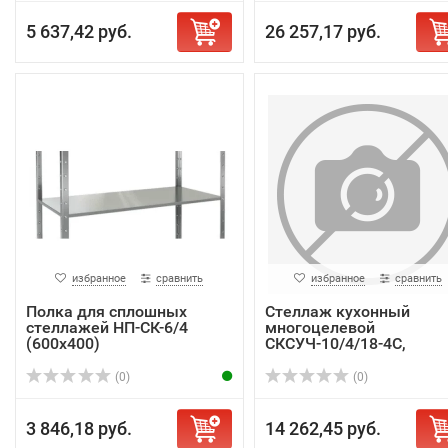
5 637,42 руб.
26 257,17 руб.
избранное
сравнить
избранное
сравнить
Полка для сплошных
Стеллаж кухонный
стеллажей НП-СК-6/4
многоцелевой
(600х400)
СКСУЧ-10/4/18-4С,
1000х400х...
(0)
(0)
3 846,18 руб.
14 262,45 руб.