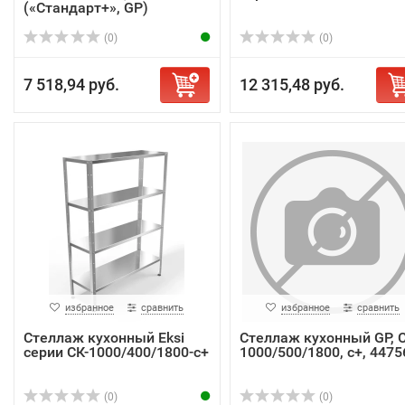
(«Стандарт+», GP)
(0)
(0)
7 518,94 руб.
12 315,48 руб.
избранное
сравнить
избранное
сравнить
Стеллаж кухонный Eksi
Стеллаж кухонный GP, 
серии СК-1000/400/1800-с+
1000/500/1800, с+, 4475
(0)
(0)