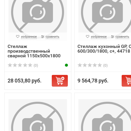
избранное
сравнить
избранное
сравнить
Стеллаж
Стеллаж кухонный GP, 
производственный
600/300/1800, с+, 44718
сварной 1150х500х1800
мм, 4 спло...
(0)
(0)
28 053,80 руб.
9 564,78 руб.