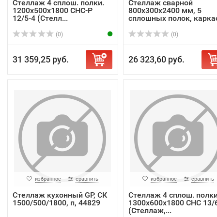
Стеллаж 4 сплош. полки.
Стеллаж сварной
1200х500х1800 СНС-Р
800х300х2400 мм, 5
12/5-4 (Стелл...
сплошных полок, каркас
(0)
(0)
31 359,25 руб.
26 323,60 руб.
избранное
сравнить
избранное
сравнить
Стеллаж кухонный GP, СК
Стеллаж 4 сплош. полк
1500/500/1800, п, 44829
1300х600х1800 СНС 13/
(Стеллаж,...