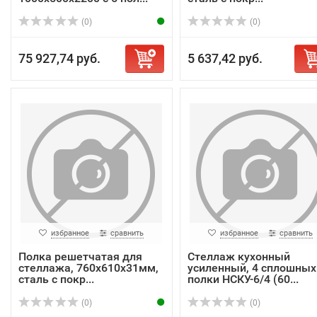
(0)
(0)
75 927,74 руб.
5 637,42 руб.
избранное
сравнить
избранное
сравнить
Полка решетчатая для
Стеллаж кухонный
стеллажа, 760х610х31мм,
усиленный, 4 сплошных
сталь с покр...
полки НСКУ-6/4 (60...
(0)
(0)