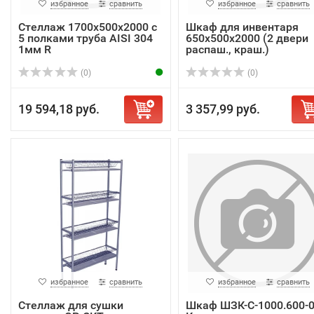
избранное
сравнить
избранное
сравнить
Стеллаж 1700х500х2000 с
Шкаф для инвентаря
5 полками труба AISI 304
650х500х2000 (2 двери
1мм R
распаш., краш.)
(0)
(0)
19 594,18 руб.
3 357,99 руб.
избранное
сравнить
избранное
сравнить
Стеллаж для сушки
Шкаф ШЗК-С-1000.600-0