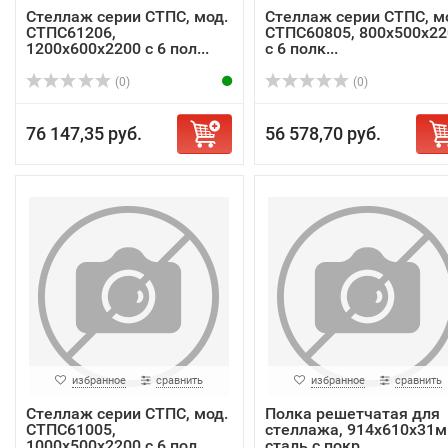
Стеллаж серии СТПС, мод.
Стеллаж серии СТПС, м
СТПС61206,
СТПС60805, 800х500х22
1200х600х2200 с 6 пол...
с 6 полк...
(0)
(0)
76 147,35 руб.
56 578,70 руб.
избранное
сравнить
избранное
сравнить
Стеллаж серии СТПС, мод.
Полка решетчатая для
СТПС61005,
стеллажа, 914х610х31м
1000х500х2200 с 6 пол...
сталь с покр...