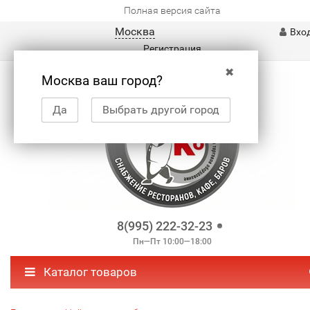
Полная версия сайта
Москва
Вхо
Регистрация
✖
Москва ваш город?
Да
Выбрать другой город
8(995) 222-32-23
Пн—Пт 10:00—18:00
Каталог товаров