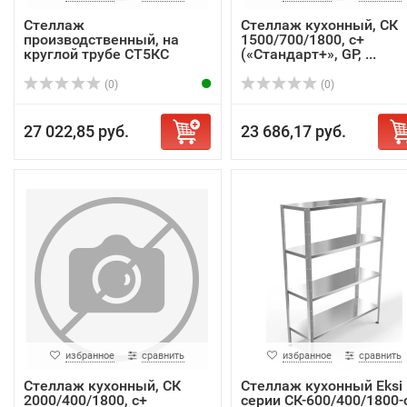
Стеллаж
Стеллаж кухонный, СК
производственный, на
1500/700/1800, с+
круглой трубе СТ5КС
(«Стандарт+», GP, ...
13/6/20 Р
(0)
(0)
27 022,85 руб.
23 686,17 руб.
избранное
сравнить
избранное
сравнить
Стеллаж кухонный, СК
Стеллаж кухонный Eksi
2000/400/1800, с+
серии СК-600/400/1800-