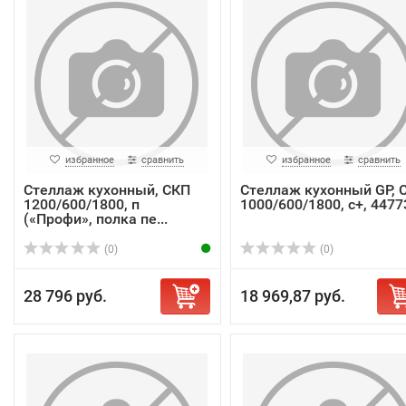
избранное
сравнить
избранное
сравнить
Стеллаж кухонный, СКП
Стеллаж кухонный GP, 
1200/600/1800, п
1000/600/1800, с+, 4477
(«Профи», полка пе...
(0)
(0)
28 796 руб.
18 969,87 руб.