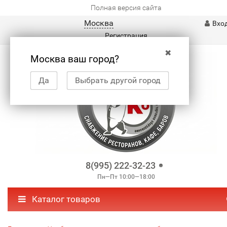
Полная версия сайта
Москва
Вхо
Регистрация
✖
Москва ваш город?
Да
Выбрать другой город
8(995) 222-32-23
Пн—Пт 10:00—18:00
Каталог товаров