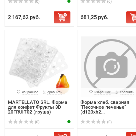
(0)
(0)
2 167,62 руб.
681,25 руб.
избранное
сравнить
избранное
сравнить
MARTELLATO SRL. Форма
Форма хлеб. сварная
для конфет Фрукты 3D
"Песочное печенье"
20FRUIT02 (груша)
(d120xh2...
(0)
(0)