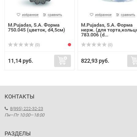
избранное
сравнить
избранное
сравнить
M.Pujadas, S.A. Форма
M.Pujadas, S.A. Форма
750.045 (цветок, d4,5см)
нерж. (для торта,кольц
783.006 (d...
(0)
(0)
11,14 руб.
822,93 руб.
КОНТАКТЫ
8(995) 222-32-23
Пн—Пт 10:00—18:00
РАЗДЕЛЫ