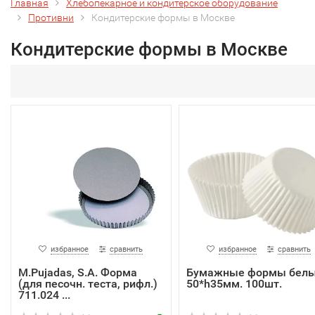
Главная
Хлебопекарное и кондитерское оборудование
Противни
Кондитерские формы в Москве
Кондитерские формы в Москве
избранное
сравнить
избранное
сравнить
M.Pujadas, S.A. Форма
Бумажные формы белы
(для песочн. теста, рифл.)
50*h35мм. 100шт.
711.024 ...