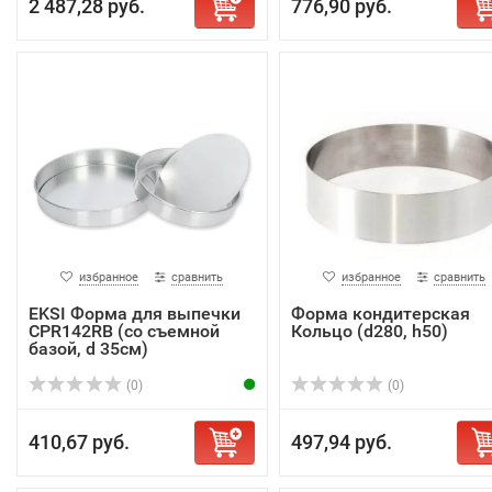
2 487,28 руб.
776,90 руб.
избранное
сравнить
избранное
сравнить
EKSI Форма для выпечки
Форма кондитерская
CPR142RB (со съемной
Кольцо (d280, h50)
базой, d 35см)
(0)
(0)
410,67 руб.
497,94 руб.