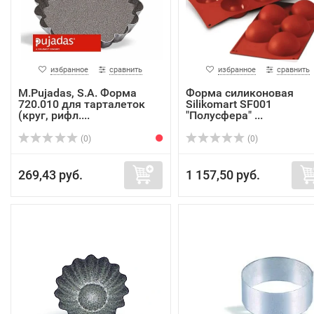
избранное
сравнить
избранное
сравнить
M.Pujadas, S.A. Форма
Форма силиконовая
720.010 для тарталеток
Silikomart SF001
(круг, рифл....
"Полусфера" ...
(0)
(0)
269,43 руб.
1 157,50 руб.