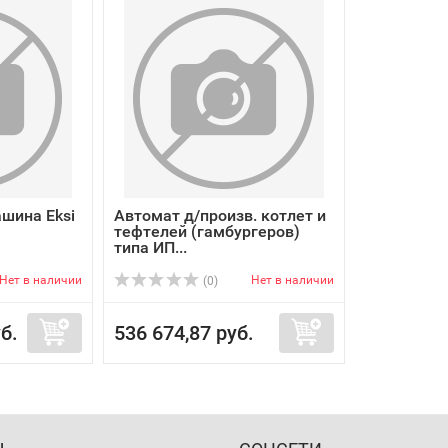
шина Eksi
Автомат д/произв. котлет и
тефтелей (гамбургеров)
типа ИП...
Нет в наличии
Нет в наличии
(0)
б.
536 674,87 руб.