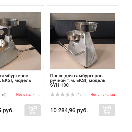
 гамбургеров
Пресс для гамбургеров
. EKSI, модель
ручной т.м. EKSI, модель
SYH-130
Нет в наличии
Нет в наличии
(0)
(0)
5 руб.
10 284,96 руб.