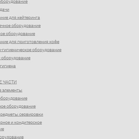
оборудование
дачи
ние для кейтеринга
ечное оборудование
ое оборудование
ние для приготовления кофе
-гигиеническое оборудование
 оборудование
 гигиена
Е ЧАСТИ
е элементы
оборудование
ое оборудование
предметы сервировки
рное и кондитерское
ие
орудование