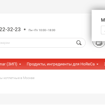
М
22-32-23
Пн—Пт 10:00—18:00
mar (ЗИП)
Продукты, ингредиенты для HoReCa
ы котлетные в Москве