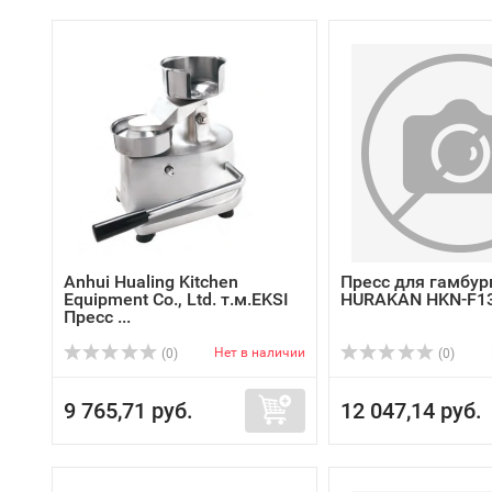
Anhui Hualing Kitchen
Пресс для гамбур
Equipment Co., Ltd. т.м.EKSI
HURAKAN HKN-F1
Пресс ...
Нет в наличии
(0)
(0)
9 765,71 руб.
12 047,14 руб.