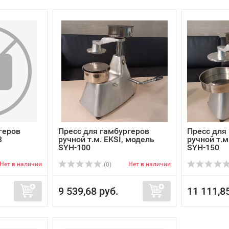
геров
Пресс для гамбургеров
Пресс для
3
ручной т.м. EKSI, модель
ручной т.м
SYH-100
SYH-150
Нет в наличии
Нет в наличии
(0)
9 539,68 руб.
11 111,8