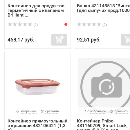
Контейнер для продуктов
Банка 431148518 "Винт
герметичный с клапаном
(для сыпучих прод.1000.
Brilliant ...
(0)
(0)
458,17 руб.
92,51 руб.
избранное
сравнить
избранное
сравнить
Контейнер прямоугольный
Контейнер Phibo
с крышкой 432106421 (1,3
431160709, Smart Lock,