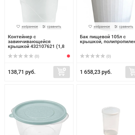
избранное
сравнить
избранное
сравнить
Контейнер с
Бак пищевой 105л с
завинчивающейся
крышкой, полипропиле
крышкой 432107621 (1,8
л)
(0)
(0)
138,71 руб.
1 658,23 руб.