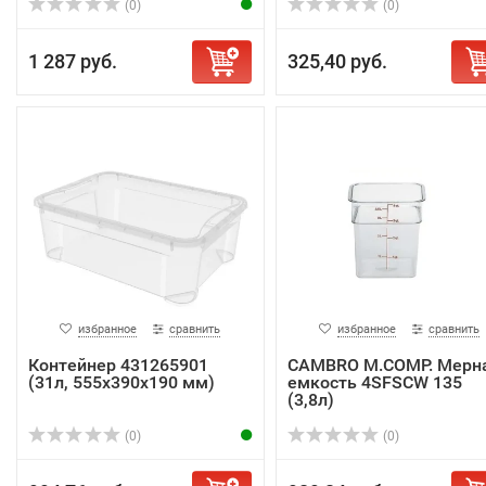
(0)
(0)
1 287 руб.
325,40 руб.
избранное
сравнить
избранное
сравнить
Контейнер 431265901
CAMBRO M.COMP. Мерн
(31л, 555х390х190 мм)
емкость 4SFSCW 135
(3,8л)
(0)
(0)