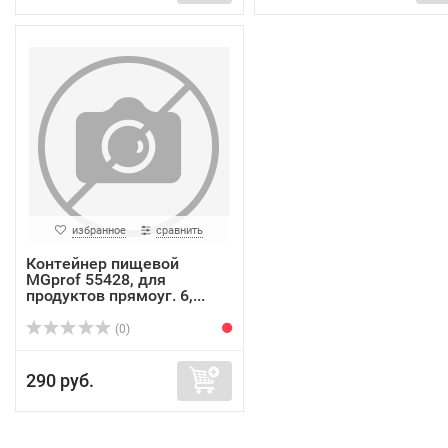
избранное
сравнить
Контейнер пищевой
MGprof 55428, для
продуктов прямоуг. 6,...
(0)
290 руб.