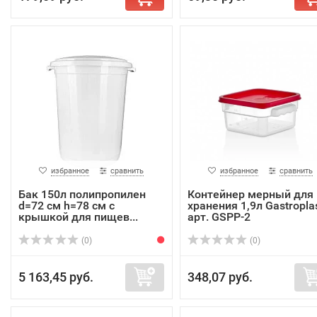
избранное
сравнить
избранное
сравнить
Бак 150л полипропилен
Контейнер мерный для
d=72 см h=78 см с
хранения 1,9л Gastropla
крышкой для пищев...
арт. GSPP-2
(0)
(0)
5 163,45 руб.
348,07 руб.