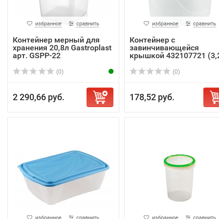
избранное
сравнить
избранное
сравнить
Контейнер мерный для
Контейнер с
хранения 20,8л Gastroplast
завинчивающейся
арт. GSPP-22
крышкой 432107721 (3,
л)
(0)
(0)
2 290,66 руб.
178,52 руб.
избранное
сравнить
избранное
сравнить