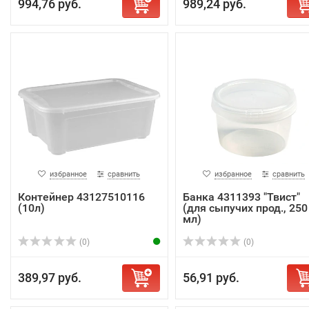
994,76 руб.
989,24 руб.
избранное
сравнить
избранное
сравнить
Контейнер 43127510116
Банка 4311393 "Твист"
(10л)
(для сыпучих прод., 250
мл)
(0)
(0)
389,97 руб.
56,91 руб.