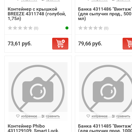
Контейнер с крышкой
Банка 4311486 "Винтаж
BREEZE 4311748 (голубой,
(для сыпучих прод., 500
1,75л)
мл)
(0)
(0)
73,61 руб.
79,66 руб.
избранное
сравнить
избранное
сравнить
Контейнер Phibo
Банка 4311485 "Винтаж
431129109, Smart Lock,
(для сыпучих прод. 100