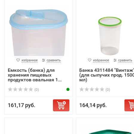
избранное
сравнить
избранное
сравнить
Емкость (банка) для
Банка 4311484 "Винтаж
хранения пищевых
(для сыпучих прод. 150
продуктов овальная 1...
мл)
(0)
(0)
161,17 руб.
164,14 руб.