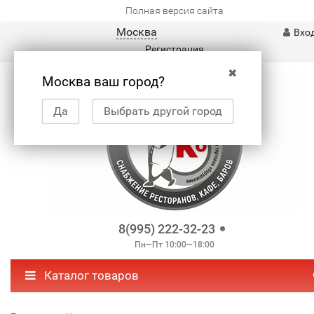
Полная версия сайта
Москва
Вхо
Регистрация
✖
Москва ваш город?
Да
Выбрать другой город
8(995) 222-32-23
Пн—Пт 10:00—18:00
Каталог товаров