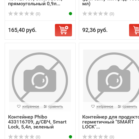
прямоугольный 0,9л...
мл)
(0)
(0)
165,40 руб.
92,36 руб.
избранное
сравнить
избранное
сравнить
Контейнер Phibo
Контейнер для продукт
433116709, д/СВЧ, Smart
герметичный "SMART
Lock, 5,4л, зеленый
LOCK"...
(0)
(0)