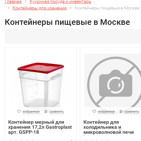
Главная
Кухонная посуда и инвентарь
Контейнеры для хранения
Контейнеры пищевые в Москве
Контейнеры пищевые в Москве
избранное
сравнить
избранное
сравнить
Контейнер мерный для
Контейнер для
хранения 17,2л Gastroplast
холодильника и
арт. GSPP-18
микроволновой печи
"SMA...