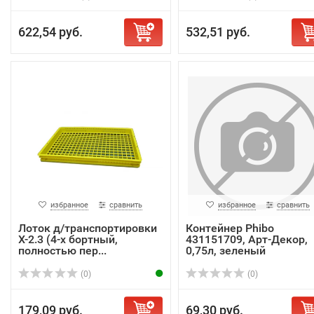
622,54 руб.
532,51 руб.
избранное
сравнить
избранное
сравнить
Лоток д/транспортировки
Контейнер Phibo
Х-2.3 (4-х бортный,
431151709, Арт-Декор,
полностью пер...
0,75л, зеленый
(0)
(0)
179,09 руб.
69,30 руб.