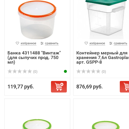
избранное
сравнить
избранное
сравнить
Банка 4311488 "Винтаж"
Контейнер мерный для
(для сыпучих прод. 750
хранения 7,6л Gastropla
мл)
арт. GSPP-8
(0)
(0)
119,77 руб.
876,69 руб.