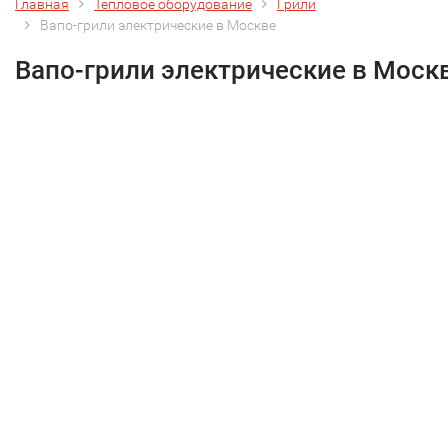
Главная
Тепловое оборудование
Грили
Вапо-грили электрические в Москве
Вапо-грили электрические в Моск