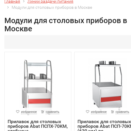
Главная
Линии раздачи питания
Модули для столовых приборов в Москве
Модули для столовых приборов в
Москве
избранное
сравнить
избранное
сравнить
Прилавок для столовых
Прилавок для столовых
приборов Abat ПСПХ-70КМ,
приборов Abat ПСП-70
хлебница, ...
(630 мм) вс...