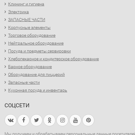
Клининг и гигиена
Электрика
ЗАПАСНЫЕ ЧАСТИ
Корпусные элементы
Торговое оборудование
Нейтральное оборудование
Посуда и предметы сервировки
Хлебопекарное и кондитерское оборудование
Барное оборудование
Оборудование для пиццерий
Запасные части
Кухонная посуда и инвентарь
СОЦСЕТИ
Мы получаем и обрабатываем персональные данные посетителе